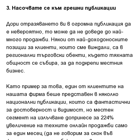
3. Насочвате се към грешни публикации
Дори отразяването ви в огромна публикация да
е невероятно, то може да не доведе до най-
много продажби. Някои от най-доходоносните
позиции за клиенти, които сме виждали, са в
регионални търговски обекти, където тяхната
общност се събира, за да подкрепи местния
бизнес.
Като пример за това, един от клиентите на
нашата фирма беше представен в няколко
национални публикации, които са фантастични
за достоверност и видимост, но местен
сегмент на излъчване допринесе за 224%
увеличение на техните онлайн продажби само
за един месец (да не говорим за скок във