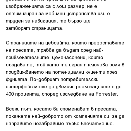
изображенията са с лош размер, не е
оптимизиран за мобилни устройства или е
труден за навигация, те бързо ще
затворят страницата.
Страниците на уебсайта, които предоставяте
на пресата, трябва да бъдат сред най-
привлекателните, целенасочени, които
създавате, тъй като те играят ключова роля в
придвижването на потенциални клиенти през
фунията. По-добрият потребителски
интерфейс може да увеличи реализациите с до
400 процента, според изследване на Forrester.
Всеки път, когато ви споменават в пресата,
покажете най-доброто от компанията си, за да
направите незабравимо първо впечатление.