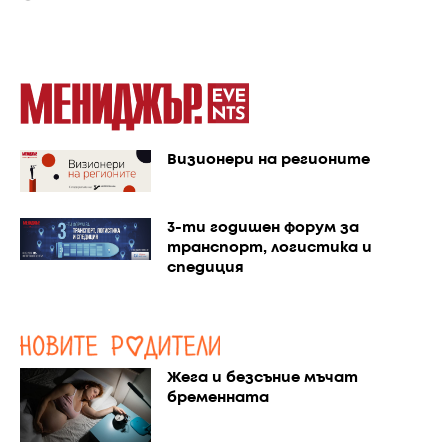
Визионери на регионите
3-ти годишен форум за
транспорт, логистика и
спедиция
Жега и безсъние мъчат
бременната