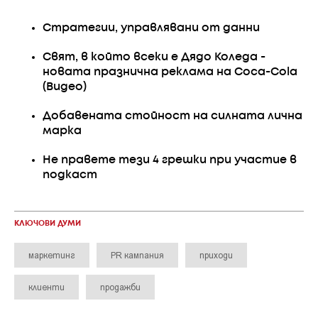
Стратегии, управлявани от данни
Свят, в който всеки е Дядо Коледа -
новата празнична реклама на Coca-Cola
(Видео)
Добавената стойност на силната лична
марка
Не правете тези 4 грешки при участие в
подкаст
КЛЮЧОВИ ДУМИ
маркетинг
PR кампания
приходи
клиенти
продажби