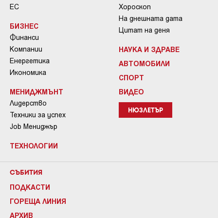
ЕС
Хороскоп
На днешната дата
БИЗНЕС
Цитат на деня
Финанси
Компании
НАУКА И ЗДРАВЕ
Енергетика
АВТОМОБИЛИ
Икономика
СПОРТ
МЕНИДЖМЪНТ
ВИДЕО
Лидерство
НЮЗЛЕТЪР
Техники за успех
Job Мениджър
ТЕХНОЛОГИИ
СЪБИТИЯ
ПОДКАСТИ
ГОРЕЩА ЛИНИЯ
АРХИВ