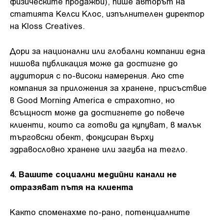
физическите продажби), пише авторът на
статията Келси Клос, изпълнителен директор
на Kloss Creatives.
Дори за национални или глобални компании една
нишова публикация може да достигне до
аудитория с по-високи намерения. Ако сте
компания за приложения за хранене, присъствие
в Good Morning America е страхотно, но
всъщност може да достигнете до повече
клиенти, които са готови да купуват, в малък
търговски обект, фокусиран върху
здравословно хранене или загуба на тегло.
4. Вашите социални медийни канали не
отразяват пътя на клиента
Както споменахме по-рано, потенциалните