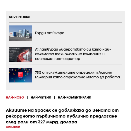
ADVERTORIAL
Горди отвътре
А1 затвърди лидерството си като най-
голямата технологична компания и
системен интегратор
75% от служителите определят Алианц
България като страхотно място за работа
НАЙ-НОВО
|
НАЙ-ЧЕТЕНИ
|
НАЙ-КОМЕНТИРАНИ
Акциите на SpaceX се доближаха до цената от
рекордното първичното публично предлагане
след рали от 327 млрд. долара
ФИНАНСИ