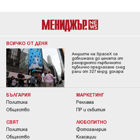
ВСИЧКО ОТ ДЕНЯ
Акциите на SpaceX се
доближаха до цената от
рекордното първичното
публично предлагане след
рали от 327 млрд. долара
БЪЛГАРИЯ
МАРКЕТИНГ
Политика
Реклама
Общество
ПР и събития
СВЯТ
ЛЮБОПИТНО
Политика
Фотогалерия
Общество
Класации