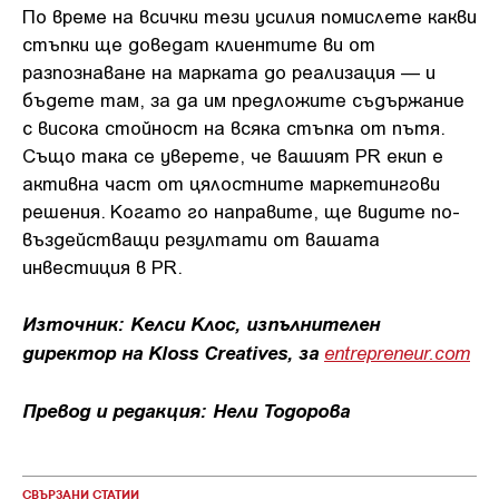
По време на всички тези усилия помислете какви
стъпки ще доведат клиентите ви от
разпознаване на марката до реализация — и
бъдете там, за да им предложите съдържание
с висока стойност на всяка стъпка от пътя.
Също така се уверете, че вашият PR екип е
активна част от цялостните маркетингови
решения. Когато го направите, ще видите по-
въздействащи резултати от вашата
инвестиция в PR.
Източник: Келси Клос, изпълнителен
директор на Kloss Creatives, за
entrepreneur.com
Превод и редакция: Нели Тодорова
СВЪРЗАНИ СТАТИИ