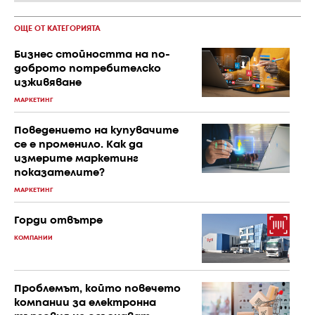
ОЩЕ ОТ КАТЕГОРИЯТА
Бизнес стойността на по-
доброто потребителско
изживяване
МАРКЕТИНГ
Поведението на купувачите
се е променило. Как да
измерите маркетинг
показателите?
МАРКЕТИНГ
Горди отвътре
КОМПАНИИ
Проблемът, който повечето
компании за електронна