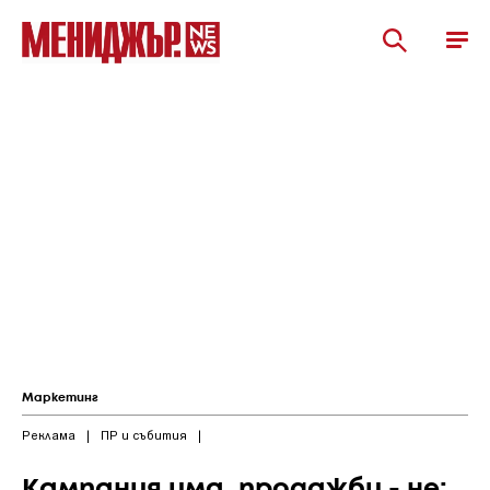
Маркетинг
Реклама
|
ПР и събития
|
Кампания има, продажби - не: