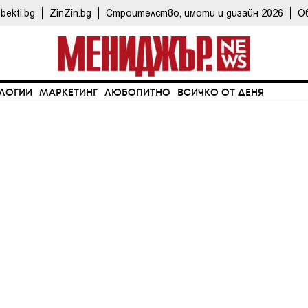
bekti.bg
ZinZin.bg
Строителство, имоти и дизайн 2026
О
ЛОГИИ
МАРКЕТИНГ
ЛЮБОПИТНО
ВСИЧКО ОТ ДЕНЯ