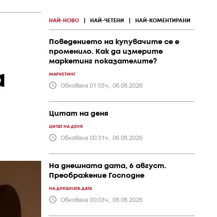
НАЙ-НОВО
|
НАЙ-ЧЕТЕНИ
|
НАЙ-КОМЕНТИРАНИ
Поведението на купувачите се е
променило. Как да измерите
маркетинг показателите?
а
МАРКЕТИНГ
Обновена 01:03ч., 06.08.2026
Цитат на деня
ЦИТАТ НА ДЕНЯ
Обновена 00:31ч., 06.08.2026
На днешната дата, 6 август.
Преображение Господне
НА ДНЕШНАТА ДАТА
Обновена 00:03ч., 06.08.2026