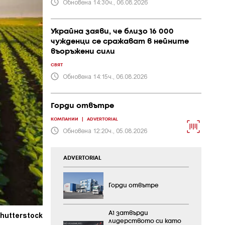
Обновена 14:30ч., 06.08.2026
Украйна заяви, че близо 16 000
чужденци се сражават в нейните
въоръжени сили
СВЯТ
Обновена 14:15ч., 06.08.2026
Горди отвътре
КОМПАНИИ
|
ADVERTORIAL
Обновена 12:20ч., 05.08.2026
ADVERTORIAL
Горди отвътре
hutterstock
А1 затвърди
лидерството си като