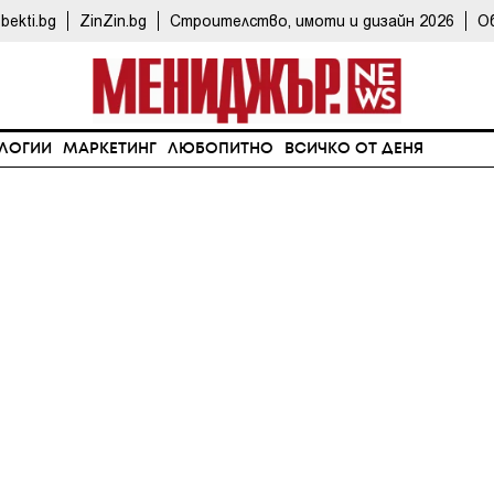
bekti.bg
ZinZin.bg
Строителство, имоти и дизайн 2026
О
ЛОГИИ
МАРКЕТИНГ
ЛЮБОПИТНО
ВСИЧКО ОТ ДЕНЯ