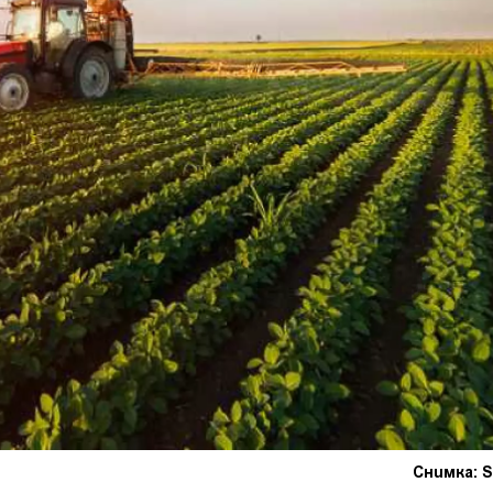
Снимка: S