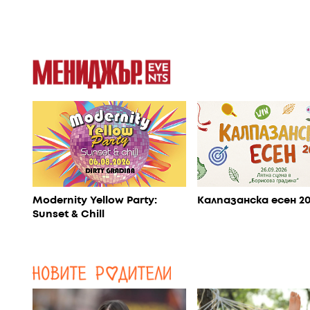
Modernity Yellow Party:
Калпазанска есен 2
Sunset & Chill