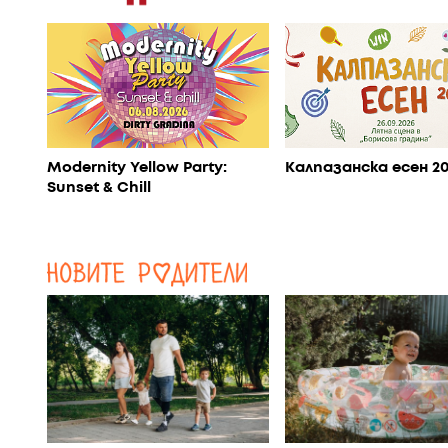
Modernity Yellow Party:
Калпазанска есен 2
Sunset & Chill