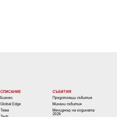
СПИСАНИЕ
СЪБИТИЯ
Бизнес
Предстоящи събития
Global Edge
Минали събития
Тема
Мениджър на годината
2026
Tech