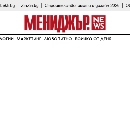
bekti.bg
ZinZin.bg
Строителство, имоти и дизайн 2026
О
ЛОГИИ
МАРКЕТИНГ
ЛЮБОПИТНО
ВСИЧКО ОТ ДЕНЯ