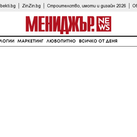
bekti.bg
ZinZin.bg
Строителство, имоти и дизайн 2026
О
ЛОГИИ
МАРКЕТИНГ
ЛЮБОПИТНО
ВСИЧКО ОТ ДЕНЯ