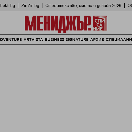
bekti.bg
ZinZin.bg
Строителство, имоти и дизайн 2026
О
DVENTURE
ARTVISTA
BUSINESS SIGNATURE
АРХИВ
СПЕЦИАЛНИ