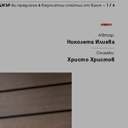
ДЖЪР
Ви предлага
4
безплатни статии от броя —
1 / 4
Автор:
Николета Илиева
Снимки:
Христо Христов