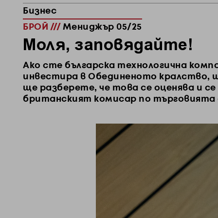
Бизнес
БРОЙ ///
Мениджър 05/25
Моля, заповядайте!
Ако сте българска технологична компа
инвестира в Обединеното кралство, 
ще разберете, че това се оценява и се
британският комисар по търговията 