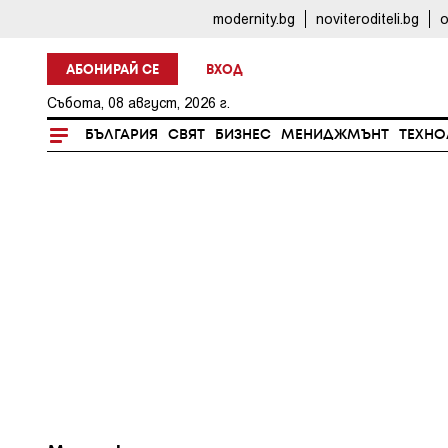
modernity.bg
noviteroditeli.bg
o
АБОНИРАЙ СЕ
ВХОД
Събота, 08 август, 2026 г.
БЪЛГАРИЯ
СВЯТ
БИЗНЕС
МЕНИДЖМЪНТ
ТЕХНО