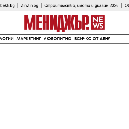
bekti.bg
ZinZin.bg
Строителство, имоти и дизайн 2026
О
ЛОГИИ
МАРКЕТИНГ
ЛЮБОПИТНО
ВСИЧКО ОТ ДЕНЯ