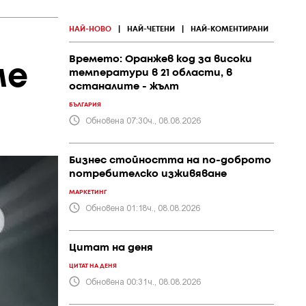
НАЙ-НОВО
|
НАЙ-ЧЕТЕНИ
|
НАЙ-КОМЕНТИРАНИ
Времето: Оранжев код за високи
ме
температури в 21 области, в
останалите - жълт
БЪЛГАРИЯ
Обновена 07:30ч., 08.08.2026
Бизнес стойността на по-доброто
потребителско изживяване
МАРКЕТИНГ
Обновена 01:18ч., 08.08.2026
Цитат на деня
ЦИТАТ НА ДЕНЯ
Обновена 00:31ч., 08.08.2026