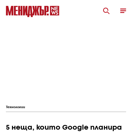
Технологии
5 неща, които Google планира