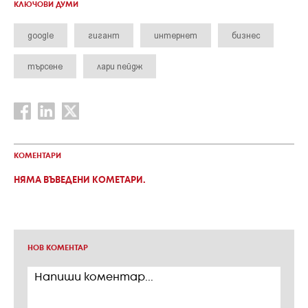
КЛЮЧОВИ ДУМИ
google
гигант
интернет
бизнес
търсене
лари пейдж
КОМЕНТАРИ
НЯМА ВЪВЕДЕНИ КОМЕТАРИ.
НОВ КОМЕНТАР