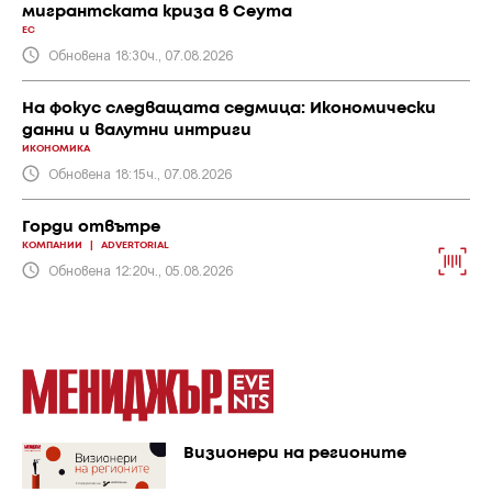
мигрантската криза в Сеута
ЕС
Обновена 18:30ч., 07.08.2026
На фокус следващата седмица: Икономически
данни и валутни интриги
ИКОНОМИКА
Обновена 18:15ч., 07.08.2026
Горди отвътре
КОМПАНИИ
|
ADVERTORIAL
Обновена 12:20ч., 05.08.2026
Визионери на регионите