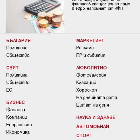
финансовите услуги са само
в евро, напомнят от КФН
БЪЛГАРИЯ
МАРКЕТИНГ
Политика
Реклама
Общество
ПР и събития
СВЯТ
ЛЮБОПИТНО
Политика
Фотогалерия
Общество
Класации
ЕС
Хороскоп
На днешната дата
БИЗНЕС
Цитат на деня
Финанси
Компании
НАУКА И ЗДРАВЕ
Енергетика
АВТОМОБИЛИ
Икономика
СПОРТ