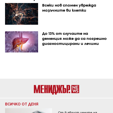
Всеки нов спомен уврежда
мозъчните ви клетки
До 13% от случаите на
деменция може да са погрешно
диагностицирани и лечими
ВСИЧКО ОТ ДЕНЯ
От 9 август цените на