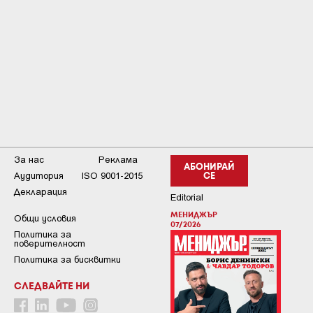
За нас
Реклама
АБОНИРАЙ
Аудитория
ISO 9001-2015
СЕ
Декларация
Editorial
МЕНИДЖЪР
Общи условия
07/2026
Пoлитикa зa
пoвepитeлнocт
Политика за бисквитки
СЛЕДВАЙТЕ НИ