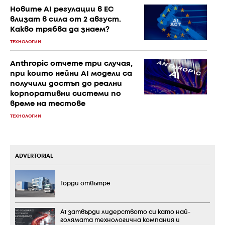
Новите AI регулации в ЕС
влизат в сила от 2 август.
Какво трябва да знаем?
ТЕХНОЛОГИИ
Anthropic отчете три случая,
при които нейни AI модели са
получили достъп до реални
корпоративни системи по
време на тестове
ТЕХНОЛОГИИ
ADVERTORIAL
Горди отвътре
А1 затвърди лидерството си като най-
голямата технологична компания и