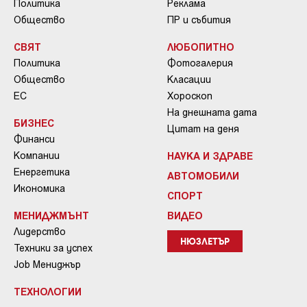
Политика
Реклама
Общество
ПР и събития
СВЯТ
ЛЮБОПИТНО
Политика
Фотогалерия
Общество
Класации
ЕС
Хороскоп
На днешната дата
БИЗНЕС
Цитат на деня
Финанси
Компании
НАУКА И ЗДРАВЕ
Енергетика
АВТОМОБИЛИ
Икономика
СПОРТ
МЕНИДЖМЪНТ
ВИДЕО
Лидерство
НЮЗЛЕТЪР
Техники за успех
Job Мениджър
ТЕХНОЛОГИИ