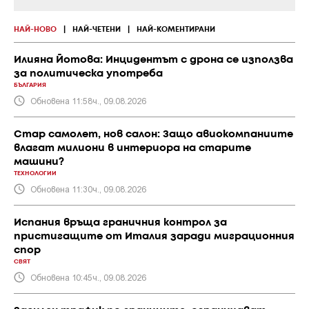
НАЙ-НОВО
|
НАЙ-ЧЕТЕНИ
|
НАЙ-КОМЕНТИРАНИ
Илияна Йотова: Инцидентът с дрона се използва
за политическа употреба
БЪЛГАРИЯ
Обновена 11:58ч., 09.08.2026
Стар самолет, нов салон: Защо авиокомпаниите
влагат милиони в интериора на старите
машини?
ТЕХНОЛОГИИ
Обновена 11:30ч., 09.08.2026
Испания връща граничния контрол за
пристигащите от Италия заради миграционния
спор
СВЯТ
Обновена 10:45ч., 09.08.2026