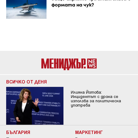
формата на чук?
ВСИЧКО ОТ ДЕНЯ
Илияна Йотова:
Инцидентът с дрона се
използва за политическа
употреба
БЪЛГАРИЯ
МАРКЕТИНГ