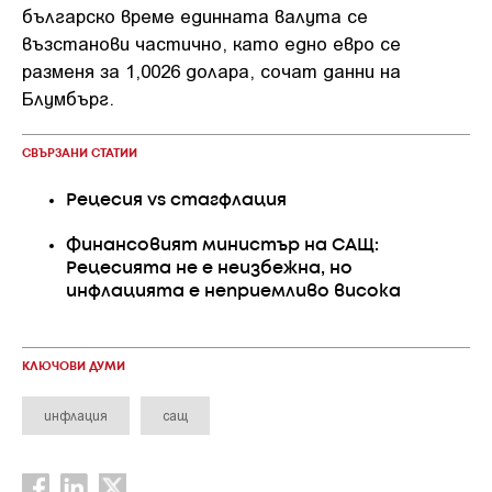
българско време единната валута се
възстанови частично, като едно евро се
разменя за 1,0026 долара, сочат данни на
Блумбърг.
СВЪРЗАНИ СТАТИИ
Рецесия vs стагфлация
Финансовият министър на САЩ:
Рецесията не е неизбежна, но
инфлацията е неприемливо висока
КЛЮЧОВИ ДУМИ
инфлация
сащ