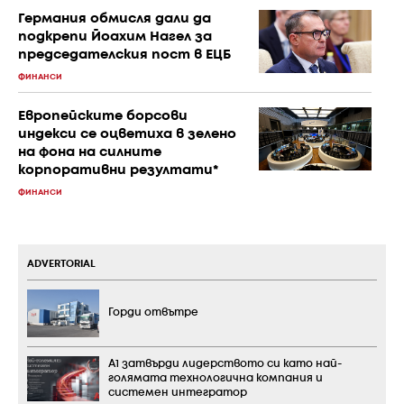
Германия обмисля дали да
подкрепи Йоахим Нагел за
председателския пост в ЕЦБ
ФИНАНСИ
Европейските борсови
индекси се оцветиха в зелено
на фона на силните
корпоративни резултати*
ФИНАНСИ
ADVERTORIAL
Горди отвътре
А1 затвърди лидерството си като най-
голямата технологична компания и
системен интегратор