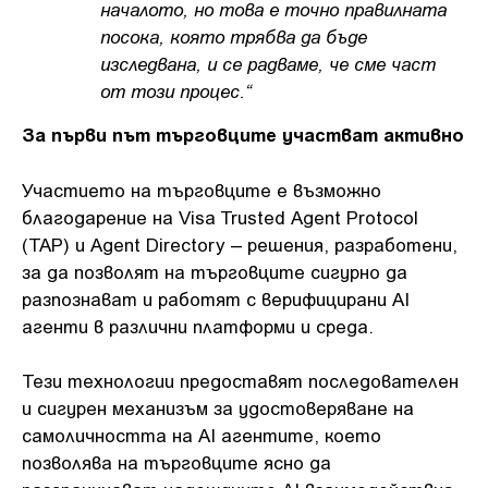
началото, но това е точно правилната
посока, която трябва да бъде
изследвана, и се радваме, че сме част
от този процес.“
За първи път търговците участват активно
Участието на търговците е възможно
благодарение на Visa Trusted Agent Protocol
(TAP) и Agent Directory – решения, разработени,
за да позволят на търговците сигурно да
разпознават и работят с верифицирани AI
агенти в различни платформи и среда.
Тези технологии предоставят последователен
и сигурен механизъм за удостоверяване на
самоличността на AI агентите, което
позволява на търговците ясно да