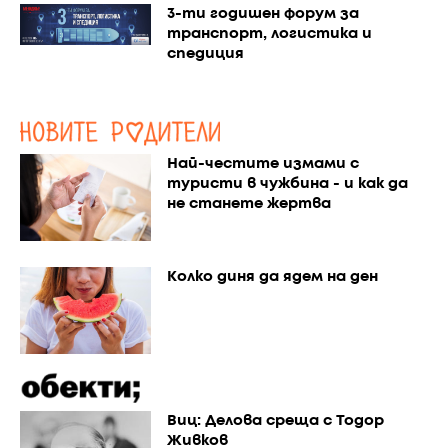
3-ти годишен форум за
транспорт, логистика и
спедиция
Най-честите измами с
туристи в чужбина - и как да
не станете жертва
Колко диня да ядем на ден
Виц: Делова среща с Тодор
Живков