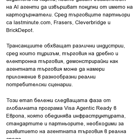
на AI агенти да извършват покупки от името на
картодържатели. Сред търговците партньори
са lastminute.com, Frasers, Cleverbridge и
BrickDepot.
Трансакциите обхващат различни индустрии,
сред които туризъм, търговия на дребно и
електронна търговия, демонстрирайки как
агентната търговия може да намери
приложение в разнообразни реални
потребителски сценарии.
Този етап бележи следващата фаза от
глобалната програма Visa Agentic Ready в
Европа, която обединява инфраструктурата,
стандартите и партньорите, необходими за
развитието на агентната търговия в реална
среда.