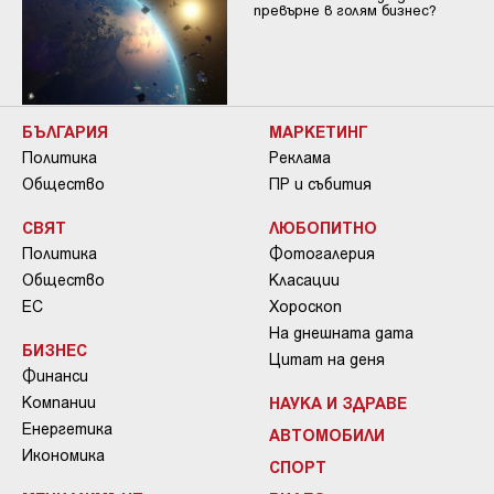
превърне в голям бизнес?
БЪЛГАРИЯ
МАРКЕТИНГ
Политика
Реклама
Общество
ПР и събития
СВЯТ
ЛЮБОПИТНО
Политика
Фотогалерия
Общество
Класации
ЕС
Хороскоп
На днешната дата
БИЗНЕС
Цитат на деня
Финанси
Компании
НАУКА И ЗДРАВЕ
Енергетика
АВТОМОБИЛИ
Икономика
СПОРТ