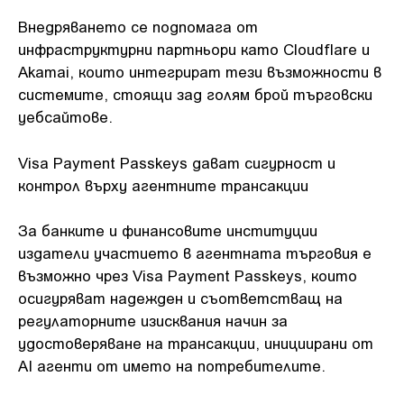
Внедряването се подпомага от
инфраструктурни партньори като Cloudflare и
Akamai, които интегрират тези възможности в
системите, стоящи зад голям брой търговски
уебсайтове.
Visa Payment Passkeys дават сигурност и
контрол върху агентните трансакции
За банките и финансовите институции
издатели участието в агентната търговия е
възможно чрез Visa Payment Passkeys, които
осигуряват надежден и съответстващ на
регулаторните изисквания начин за
удостоверяване на трансакции, инициирани от
AI агенти от името на потребителите.