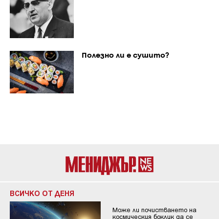
Полезно ли е сушито?
ВСИЧКО ОТ ДЕНЯ
Може ли почистването на
космическия боклук да се