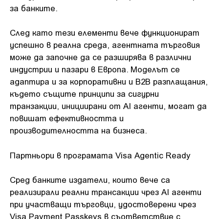
за банките.
След като тези елементи вече функционират
успешно в реална среда, агентната търговия
може да започне да се разширява в различни
индустрии и пазари в Европа. Моделът се
адаптира и за корпоративни и B2B разплащания,
където същите принципи за сигурни
транзакции, инициирани от AI агенти, могат да
повишат ефективността и
производителността на бизнеса.
Партньори в програмата Visa Agentic Ready
Сред банките издатели, които вече са
реализирали реални трансакции чрез AI агенти
при участващи търговци, удостоверени чрез
Visa Payment Passkeys в съответствие с