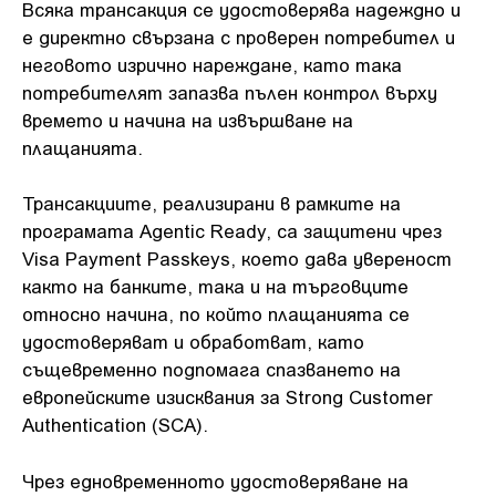
Всяка трансакция се удостоверява надеждно и
е директно свързана с проверен потребител и
неговото изрично нареждане, като така
потребителят запазва пълен контрол върху
времето и начина на извършване на
плащанията.
Трансакциите, реализирани в рамките на
програмата Agentic Ready, са защитени чрез
Visa Payment Passkeys, което дава увереност
както на банките, така и на търговците
относно начина, по който плащанията се
удостоверяват и обработват, като
същевременно подпомага спазването на
европейските изисквания за Strong Customer
Authentication (SCA).
Чрез едновременното удостоверяване на