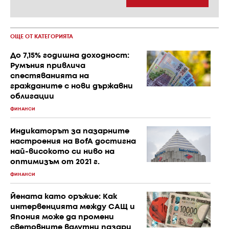
ОЩЕ ОТ КАТЕГОРИЯТА
До 7,15% годишна доходност:
Румъния привлича
спестяванията на
гражданите с нови държавни
облигации
ФИНАНСИ
Индикаторът за пазарните
настроения на BofA достигна
най-високото си ниво на
оптимизъм от 2021 г.
ФИНАНСИ
Йената като оръжие: Как
интервенцията между САЩ и
Япония може да промени
световните валутни пазари