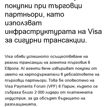
покупки при търговци
партньори, като
използват
инфраструктурата на Visa
за сигурни трансакции.
Visa обяви успешното осъществяване на
реални трансакции на агентна търговия в
Европа. AI агенти вече извършват покупки от
името на картодържатели в уебсайтовете на
търговци партньори. Това бе оповестено на
Visa Payments Forum (VPF) в Париж, където се
събраха близо 2 000 лидери от платежната
индустрия, за да обсъдят бъдещето на
разплащанията,