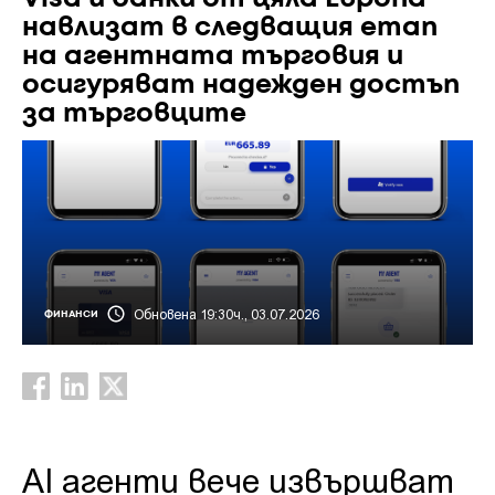
навлизат в следващия етап
на агентната търговия и
осигуряват надежден достъп
за търговците
Обновена 19:30ч., 03.07.2026
ФИНАНСИ
AI агенти вече извършват