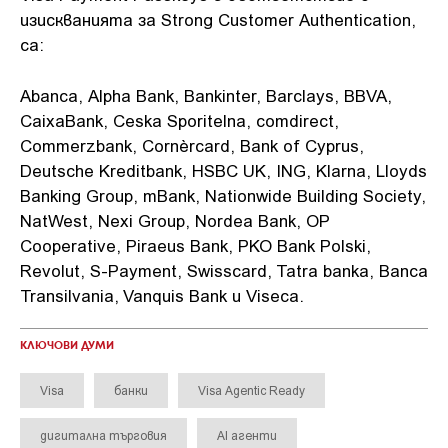
изискванията за Strong Customer Authentication,
са:
Abanca, Alpha Bank, Bankinter, Barclays, BBVA,
CaixaBank, Ceska Sporitelna, comdirect,
Commerzbank, Cornèrcard, Bank of Cyprus,
Deutsche Kreditbank, HSBC UK, ING, Klarna, Lloyds
Banking Group, mBank, Nationwide Building Society,
NatWest, Nexi Group, Nordea Bank, OP
Cooperative, Piraeus Bank, PKO Bank Polski,
Revolut, S-Payment, Swisscard, Tatra banka, Banca
Transilvania, Vanquis Bank и Viseca.
КЛЮЧОВИ ДУМИ
Visa
банки
Visa Agentic Ready
дигитална търговия
AI агенти