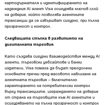
картодържателя и идентифицирането на
надеждния AI агент Visa осигурява ключов слой
на доверие, който позволява агентните
трансакции да се извършват сигурно, при пълна
прозрачност и контрол.
Следващата стъпка в развитието на
дигиталната търговия
Като създава сигурни взаимодействия между AI
агенти, търговски уебсайтове и банки
издатели, Visa помага да бъдат преодолени
основните пречки пред масовото навлизане на
агентната търговия – включително
гарантирането на потребителски контрол
върху трансакциите, изграждането на доверие
от страна на търговците към AI агентите и
осигуряването на пълна прозрачност и контрол