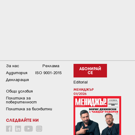
За нас
Реклама
АБОНИРАЙ
Аудитория
ISO 9001-2015
СЕ
Декларация
Editorial
МЕНИДЖЪР
Общи условия
07/2026
Пoлитикa зa
пoвepитeлнocт
Политика за бисквитки
СЛЕДВАЙТЕ НИ