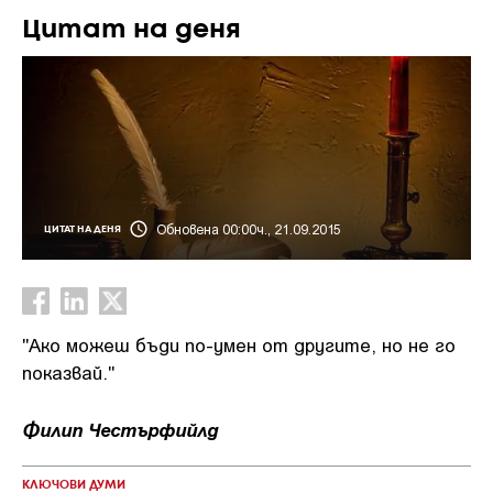
Цитат на деня
Обновена 00:00ч., 21.09.2015
ЦИТАТ НА ДЕНЯ
"Ако можеш бъди по-умен от другите, но не го
показвай."
Филип Честърфийлд
КЛЮЧОВИ ДУМИ