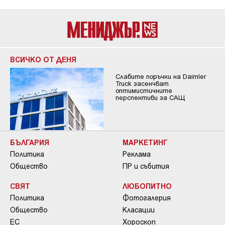
ВСИЧКО ОТ ДЕНЯ
Слабите поръчки на Daimler
Truck засенчват
оптимистичните
перспективи за САЩ
БЪЛГАРИЯ
МАРКЕТИНГ
Политика
Реклама
Общество
ПР и събития
СВЯТ
ЛЮБОПИТНО
Политика
Фотогалерия
Общество
Класации
ЕС
Хороскоп