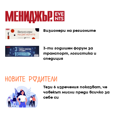
Визионери на регионите
3-ти годишен форум за
транспорт, логистика и
спедиция
Тези 6 изречения показват, че
човекът мисли преди всичко за
себе си