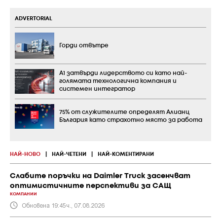
ADVERTORIAL
Горди отвътре
А1 затвърди лидерството си като най-
голямата технологична компания и
системен интегратор
75% от служителите определят Алианц
България като страхотно място за работа
НАЙ-НОВО
|
НАЙ-ЧЕТЕНИ
|
НАЙ-КОМЕНТИРАНИ
Слабите поръчки на Daimler Truck засенчват
оптимистичните перспективи за САЩ
КОМПАНИИ
Обновена 19:45ч., 07.08.2026