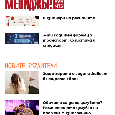
Визионери на регионите
3-ти годишен форум за
транспорт, логистика и
спедиция
Защо хората с години живеят
в нещастен брак
Обичате ли да се целувате?
Романтичната целувка ни
променя физиологично