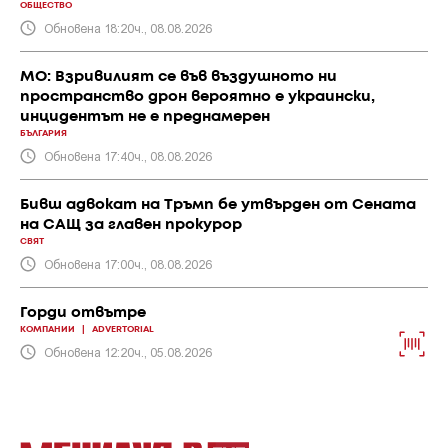
ОБЩЕСТВО
Обновена 18:20ч., 08.08.2026
МО: Взривилият се във въздушното ни
пространство дрон вероятно е украински,
инцидентът не е преднамерен
БЪЛГАРИЯ
Обновена 17:40ч., 08.08.2026
Бивш адвокат на Тръмп бе утвърден от Сената
на САЩ за главен прокурор
СВЯТ
Обновена 17:00ч., 08.08.2026
Горди отвътре
КОМПАНИИ
|
ADVERTORIAL
Обновена 12:20ч., 05.08.2026