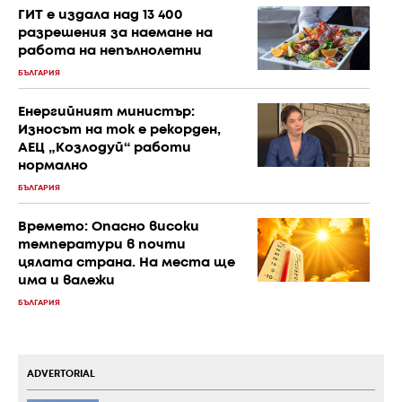
ГИТ е издала над 13 400
разрешения за наемане на
работа на непълнолетни
БЪЛГАРИЯ
Енергийният министър:
Износът на ток е рекорден,
АЕЦ „Козлодуй“ работи
нормално
БЪЛГАРИЯ
Времето: Опасно високи
температури в почти
цялата страна. На места ще
има и валежи
БЪЛГАРИЯ
ADVERTORIAL