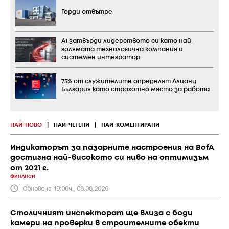
Горди отвътре
А1 затвърди лидерството си като най-
голямата технологична компания и
системен интегратор
75% от служителите определят Алианц
България като страхотно място за работа
НАЙ-НОВО
|
НАЙ-ЧЕТЕНИ
|
НАЙ-КОМЕНТИРАНИ
Индикаторът за пазарните настроения на BofA
достигна най-високото си ниво на оптимизъм
от 2021 г.
ФИНАНСИ
Обновена 19:00ч., 08.08.2026
Столичният инспекторат ще влиза с боди
камери на проверки в строителните обекти