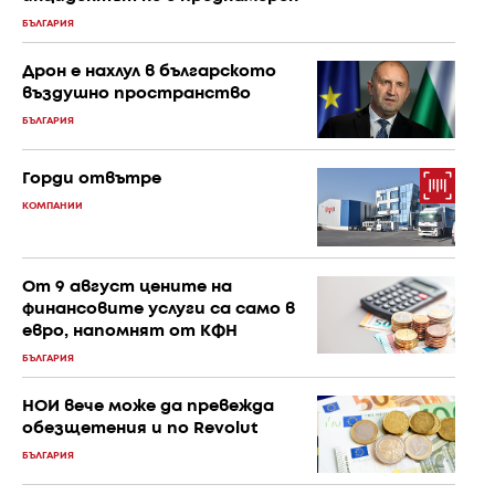
БЪЛГАРИЯ
Дрон е нахлул в българското
въздушно пространство
БЪЛГАРИЯ
Горди отвътре
КОМПАНИИ
От 9 август цените на
финансовите услуги са само в
евро, напомнят от КФН
БЪЛГАРИЯ
НОИ вече може да превежда
обезщетения и по Revolut
БЪЛГАРИЯ