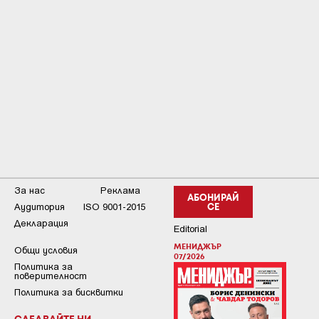
За нас
Реклама
АБОНИРАЙ
Аудитория
ISO 9001-2015
СЕ
Декларация
Editorial
МЕНИДЖЪР
Общи условия
07/2026
Пoлитикa зa
пoвepитeлнocт
Политика за бисквитки