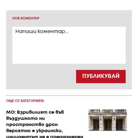
НОВ КОМЕНТАР
ПУБЛИКУВАЙ
ОЩЕ ОТ КАТЕГОРИЯТА
МО: Взривилият се във
въздушното ни
пространство дрон
вероятно е украински,
инцидентът не е преднамерен