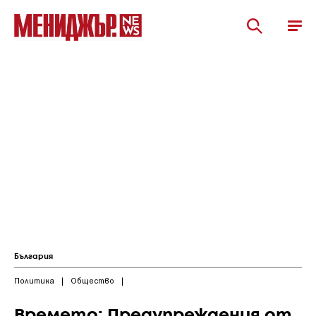
България
Политика
|
Общество
|
Времето: Предупреждения от