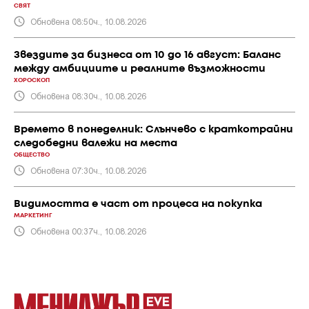
СВЯТ
Обновена 08:50ч., 10.08.2026
Звездите за бизнеса от 10 до 16 август: Баланс
между амбициите и реалните възможности
ХОРОСКОП
Обновена 08:30ч., 10.08.2026
Времето в понеделник: Слънчево с краткотрайни
следобедни валежи на места
ОБЩЕСТВО
Обновена 07:30ч., 10.08.2026
Видимостта е част от процеса на покупка
МАРКЕТИНГ
Обновена 00:37ч., 10.08.2026