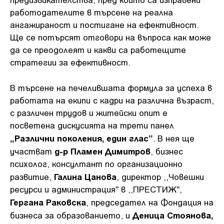
работодателите в търсене на реална
ангажираност и постигане на ефективност.
Ще се потърсят отговори на въпроса как може
да се преодолеят и какви са работещите
стратегии за ефективност.
В търсене на печелившата формула за успеха в
работата на екипи с кадри на различна възраст,
с различен трудов и житейски опит е
посветена дискусията на трети панел
„Различни поколения, един глас”
. В нея ще
д-р Пламен Димитров
участват
, бизнес
психолог, консултант по организационно
Галина Цанова
развитие,
, директор ,,Човешки
ресурси и администрация" в ,,ПРЕСТИЖ",
Гергана Раковска
, председател на Фондация на
Деница Стоянова,
бизнеса за образованието, и