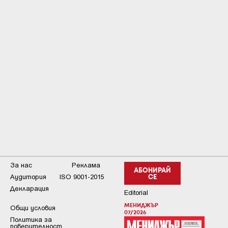
За нас
Реклама
АБОНИРАЙ
Аудитория
ISO 9001-2015
СЕ
Декларация
Editorial
МЕНИДЖЪР
Общи условия
07/2026
Пoлитикa зa
пoвepитeлнocт