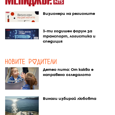
Визионери на регионите
3-ти годишен форум за
транспорт, логистика и
спедиция
Детео пита: От какво е
направено огледалото
Винаги избирай любовта