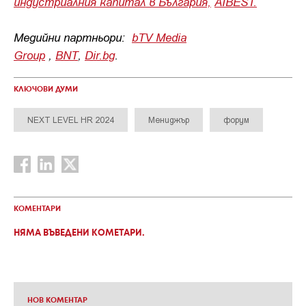
индустриалния капитал в България,
AIBEST.
Медийни партньори:
bTV Media
Group
,
BNT
,
Dir.bg
.
КЛЮЧОВИ ДУМИ
NEXT LEVEL HR 2024
Мениджър
форум
КОМЕНТАРИ
НЯМА ВЪВЕДЕНИ КОМЕТАРИ.
НОВ КОМЕНТАР