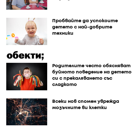
Пробвайте да успокоите
детето с най-добрите
техники
Родителите често обясняват
буйното поведение на детето
си с прекаляването със
сладкото
Всеки нов спомен уврежда
мозъчните ви клетки