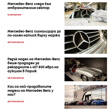
Mercedes-Benz гледа към
отбранителния сектор
КОМПАНИИ
Mercedes-Benz сигнализира за
по-голям натиск върху маржа
АВТОМОБИЛИ
Рядък модел на Mercedes-Benz
беше продаден за
рекордните 4 407 800 евро на
аукцион в Париж
АВТОМОБИЛИ
Кои са най-продаваните
модели на Mercedes Benz у
нас?
АВТОМОБИЛИ