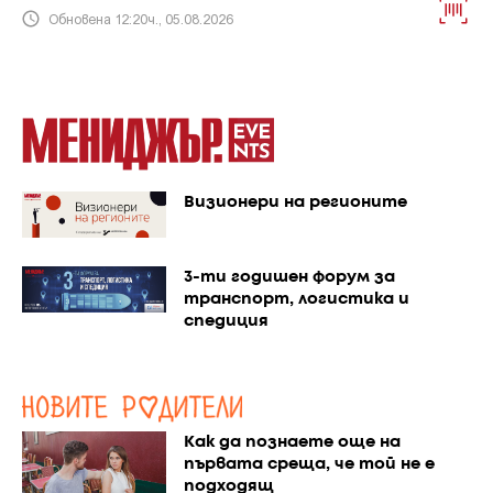
Обновена 12:20ч., 05.08.2026
Визионери на регионите
3-ти годишен форум за
транспорт, логистика и
спедиция
Как да познаете още на
първата среща, че той не е
подходящ