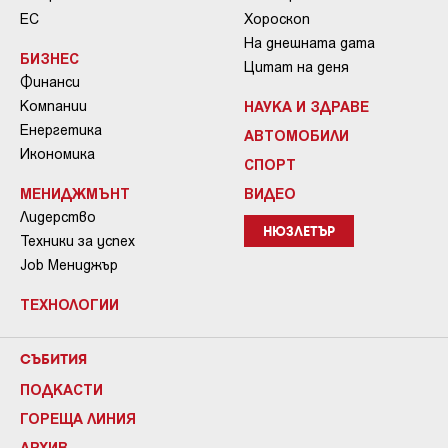
ЕС
Хороскоп
На днешната дата
БИЗНЕС
Цитат на деня
Финанси
Компании
НАУКА И ЗДРАВЕ
Енергетика
АВТОМОБИЛИ
Икономика
СПОРТ
МЕНИДЖМЪНТ
ВИДЕО
Лидерство
НЮЗЛЕТЪР
Техники за успех
Job Мениджър
ТЕХНОЛОГИИ
СЪБИТИЯ
ПОДКАСТИ
ГОРЕЩА ЛИНИЯ
АРХИВ