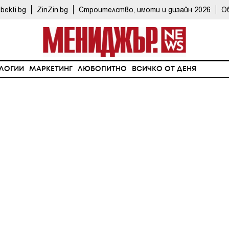
bekti.bg
ZinZin.bg
Строителство, имоти и дизайн 2026
О
ЛОГИИ
МАРКЕТИНГ
ЛЮБОПИТНО
ВСИЧКО ОТ ДЕНЯ