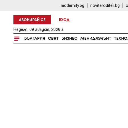
modernity.bg
noviteroditeli.bg
o
АБОНИРАЙ СЕ
ВХОД
Неделя, 09 август, 2026 г.
БЪЛГАРИЯ
СВЯТ
БИЗНЕС
МЕНИДЖМЪНТ
ТЕХНО