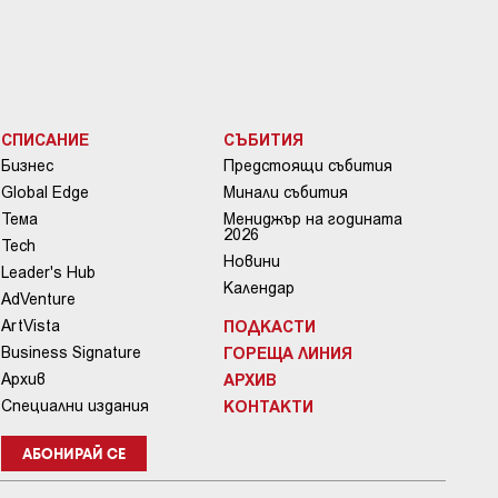
СПИСАНИЕ
СЪБИТИЯ
Бизнес
Предстоящи събития
Global Edge
Минали събития
Тема
Мениджър на годината
2026
Tech
Новини
Leader's Hub
Календар
AdVenture
ArtVista
ПОДКАСТИ
Business Signature
ГОРЕЩА ЛИНИЯ
Архив
АРХИВ
Специални издания
КОНТАКТИ
АБОНИРАЙ СЕ