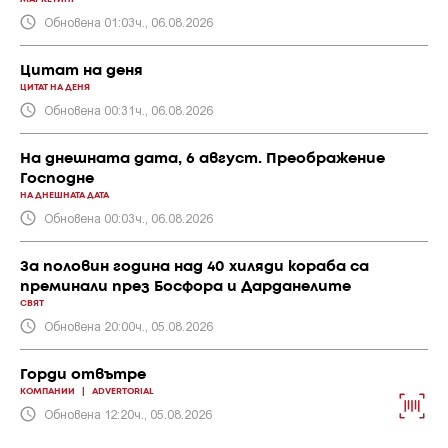
Обновена 01:03ч., 06.08.2026
Цитат на деня
ЦИТАТ НА ДЕНЯ
Обновена 00:31ч., 06.08.2026
На днешната дата, 6 август. Преображение
Господне
НА ДНЕШНАТА ДАТА
Обновена 00:03ч., 06.08.2026
За половин година над 40 хиляди кораба са
преминали през Босфора и Дарданелите
СВЯТ
Обновена 20:00ч., 05.08.2026
Горди отвътре
КОМПАНИИ
|
ADVERTORIAL
Обновена 12:20ч., 05.08.2026