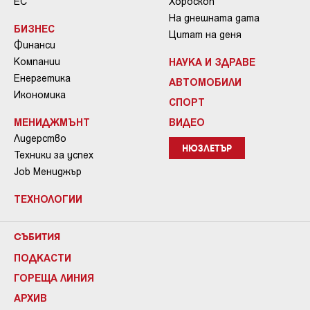
ЕС
Хороскоп
На днешната дата
БИЗНЕС
Цитат на деня
Финанси
Компании
НАУКА И ЗДРАВЕ
Енергетика
АВТОМОБИЛИ
Икономика
СПОРТ
МЕНИДЖМЪНТ
ВИДЕО
Лидерство
НЮЗЛЕТЪР
Техники за успех
Job Мениджър
ТЕХНОЛОГИИ
СЪБИТИЯ
ПОДКАСТИ
ГОРЕЩА ЛИНИЯ
АРХИВ