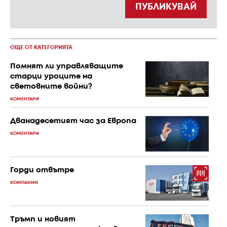
ПУБЛИКУВАЙ
ОЩЕ ОТ КАТЕГОРИЯТА
Помнят ли управляващите
старци уроците на
световните войни?
КОМЕНТАРИ
Дванадесетият час за Европа
КОМЕНТАРИ
Горди отвътре
КОМПАНИИ
Тръмп и новият