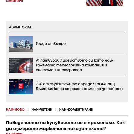
КОМЕНТАРИ
ADVERTORIAL
Горди отвътре
А1 затвърди лидерството си като най-
голямата технологична компания и
системен интегратор
75% от служителите определят Алианц
България като страхотно място за работа
НАЙ-НОВО
|
НАЙ-ЧЕТЕНИ
|
НАЙ-КОМЕНТИРАНИ
Поведението на купувачите се е променило. Как
да измерите маркетинг показателите?
МАРКЕТИНГ