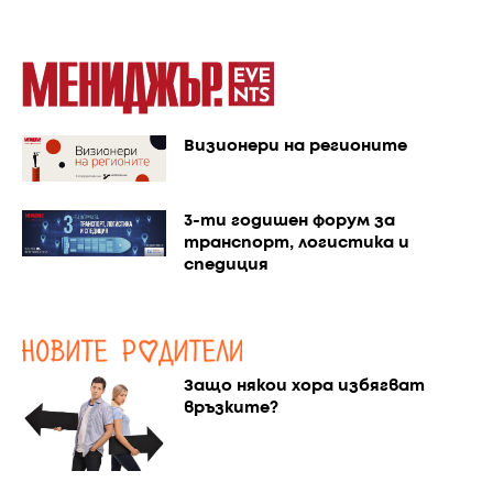
Визионери на регионите
3-ти годишен форум за
транспорт, логистика и
спедиция
Защо някои хора избягват
връзките?