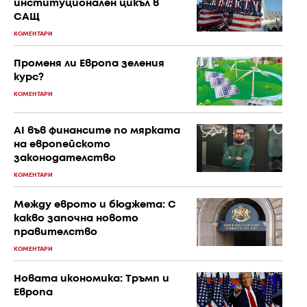
институционален цикъл в
САЩ
КОМЕНТАРИ
Променя ли Европа зеления
курс?
КОМЕНТАРИ
AI във финансите по мярката
на европейското
законодателство
КОМЕНТАРИ
Между еврото и бюджета: С
какво започна новото
правителство
КОМЕНТАРИ
Новата икономика: Тръмп и
Европа