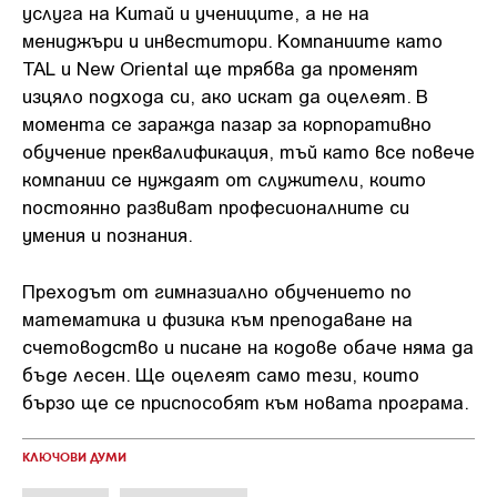
услуга на Китай и учениците, а не на
мениджъри и инвеститори. Компаниите като
TAL и New Oriental ще трябва да променят
изцяло подхода си, ако искат да оцелеят. В
момента се заражда пазар за корпоративно
обучение преквалификация, тъй като все повече
компании се нуждаят от служители, които
постоянно развиват професионалните си
умения и познания.
Преходът от гимназиално обучението по
математика и физика към преподаване на
счетоводство и писане на кодове обаче няма да
бъде лесен. Ще оцелеят само тези, които
бързо ще се приспособят към новата програма.
КЛЮЧОВИ ДУМИ