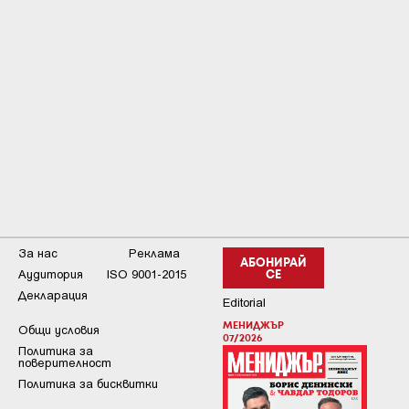
За нас
Реклама
АБОНИРАЙ
Аудитория
ISO 9001-2015
СЕ
Декларация
Editorial
МЕНИДЖЪР
Общи условия
07/2026
Пoлитикa зa
пoвepитeлнocт
Политика за бисквитки