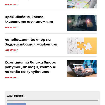
МАРКЕТИНГ
Преживяване, което
клиентите ще запомнят
МАРКЕТИНГ
Липсващият фактор на
въздействащия маркетинг
МАРКЕТИНГ
Компанията ви има втора
репутация: тази, която AI
показва на купувачите
МАРКЕТИНГ
ADVERTORIAL