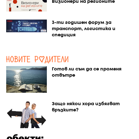
Визионери на регионите
3-ти годишен форум за
транспорт, логистика и
спедиция
Готов ли съм да се променя
отвътре
Защо някои хора избягват
връзките?