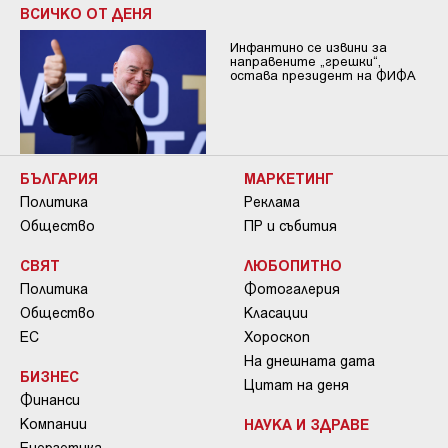
ВСИЧКО ОТ ДЕНЯ
Инфантино се извини за
направените „грешки“,
остава президент на ФИФА
БЪЛГАРИЯ
МАРКЕТИНГ
Политика
Реклама
Общество
ПР и събития
СВЯТ
ЛЮБОПИТНО
Политика
Фотогалерия
Общество
Класации
ЕС
Хороскоп
На днешната дата
БИЗНЕС
Цитат на деня
Финанси
Компании
НАУКА И ЗДРАВЕ
Енергетика