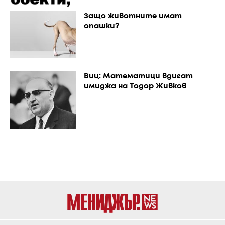
Защо животните имат
опашки?
Виц: Математици вдигат
имиджа на Тодор Живков