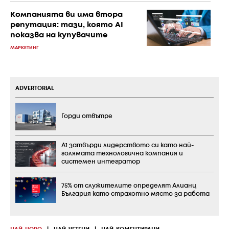
Компанията ви има втора
репутация: тази, която AI
показва на купувачите
МАРКЕТИНГ
ADVERTORIAL
Горди отвътре
А1 затвърди лидерството си като най-
голямата технологична компания и
системен интегратор
75% от служителите определят Алианц
България като страхотно място за работа