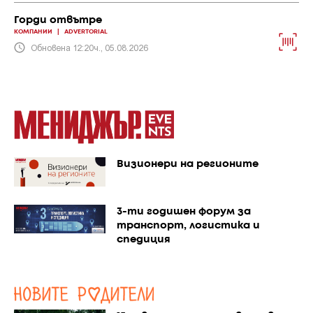
Горди отвътре
КОМПАНИИ
|
ADVERTORIAL
Обновена 12:20ч., 05.08.2026
Визионери на регионите
3-ти годишен форум за
транспорт, логистика и
спедиция