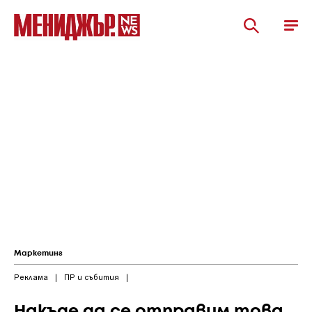
Маркетинг
Реклама
|
ПР и събития
|
Накъде да се отправим това