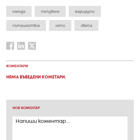
накъде
пътуване
маршрути
пътешествие
лято
света
КОМЕНТАРИ
НЯМА ВЪВЕДЕНИ КОМЕТАРИ.
НОВ КОМЕНТАР