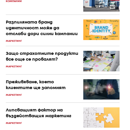
КОМПАНИИ
Разпиляната бранд
идентичност може да
отслаби дори силни кампании
МАРКЕТИНГ
Защо страхотните продукти
все още се провалят?
МАРКЕТИНГ
Преживяване, което
клиентите ще запомнят
МАРКЕТИНГ
Липсващият фактор на
въздействащия маркетинг
МАРКЕТИНГ