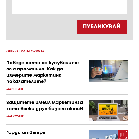
ПУБЛИКУВАЙ
ОЩЕ ОТ КАТЕГОРИЯТА
Поведението на купувачите
се е променило. Как да
измерите маркетинг
показателите?
МАРКЕТИНГ
Защитете имейл маркетинга
като всеки друг бизнес актив
МАРКЕТИНГ
Горди отвътре