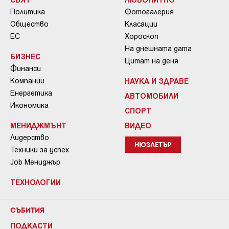
Политика
Фотогалерия
Общество
Класации
ЕС
Хороскоп
На днешната дата
БИЗНЕС
Цитат на деня
Финанси
Компании
НАУКА И ЗДРАВЕ
Енергетика
АВТОМОБИЛИ
Икономика
СПОРТ
МЕНИДЖМЪНТ
ВИДЕО
Лидерство
НЮЗЛЕТЪР
Техники за успех
Job Мениджър
ТЕХНОЛОГИИ
СЪБИТИЯ
ПОДКАСТИ