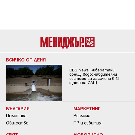
ВСИЧКО ОТ ДЕНЯ
CBS News: Кибератаки
срещу водоснабдителни
системи са засечени в 12
щата на САЩ
БЪЛГАРИЯ
МАРКЕТИНГ
Политика
Реклама
Общество
ПР и събития
СВЯТ
ЛЮБОПИТНО