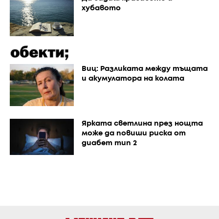
хубавото
Виц: Разликата между тъщата
и акумулатора на колата
Ярката светлина през нощта
може да повиши риска от
диабет тип 2