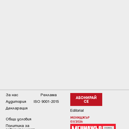
За нас
Реклама
АБОНИРАЙ
Аудитория
ISO 9001-2015
СЕ
Декларация
Editorial
МЕНИДЖЪР
Общи условия
07/2026
Пoлитикa зa