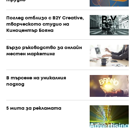
трудно
Поглед отблизо с B2Y Creative,
творческото студио на
Киноцентър Бояна
Бързо ръководство за онлайн
местен маркетинг
В търсене на уникалния
подход
5 мита за рекламата