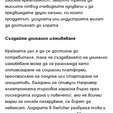
мислите отвъд очевидните купувачи и да
предвиждате други начини, по които
продуктът, услугата или индустрията могат
да достигнат до хората.
Създайте уникално изживяване
Крайната цел е да се достигне до
потребителя, така че създаването на уникално
изживяване може да се разглежда като
оптимизиране на социални платформи,
преосмисляне на покупка или стартиране на
инициативи, базирани на стимули.Например
електронната търговия нарасна бързо през
последната година и повечето, ако не всички
марки за онлайн пазаруване, се борят да
наваксат. Лидерите в Switcher разбраха това и