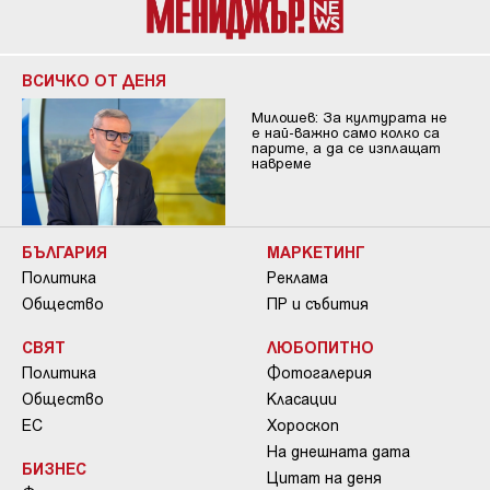
ВСИЧКО ОТ ДЕНЯ
Милошев: За културата не
е най-важно само колко са
парите, а да се изплащат
навреме
БЪЛГАРИЯ
МАРКЕТИНГ
Политика
Реклама
Общество
ПР и събития
СВЯТ
ЛЮБОПИТНО
Политика
Фотогалерия
Общество
Класации
ЕС
Хороскоп
На днешната дата
БИЗНЕС
Цитат на деня