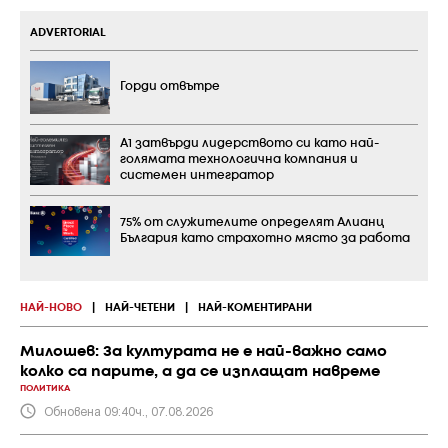
ADVERTORIAL
Горди отвътре
А1 затвърди лидерството си като най-
голямата технологична компания и
системен интегратор
75% от служителите определят Алианц
България като страхотно място за работа
НАЙ-НОВО
|
НАЙ-ЧЕТЕНИ
|
НАЙ-КОМЕНТИРАНИ
Милошев: За културата не е най-важно само
колко са парите, а да се изплащат навреме
ПОЛИТИКА
Обновена 09:40ч., 07.08.2026