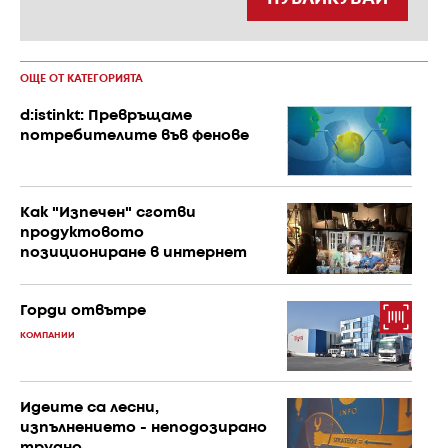
ОЩЕ ОТ КАТЕГОРИЯТА
d:istinkt: Превръщаме
потребителите във фенове
Как "Изпечен" сготви
продуктовото
позициониране в интернет
Горди отвътре
КОМПАНИИ
Идеите са лесни,
изпълнението - неподозирано