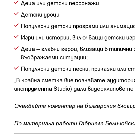
Деца или детски персонажи
Детски уроци
Популярни детски програми или анимацио
Игри или истории, включващи детски игр
Деца – главни герои, влизащи в типични 
въображаеми ситуации;
Популярни детски песни, приказки или 
„В крайна сметка вие познавате аудитория
инструмента Studio) дали видеоклиповете 
Очаквайте коментар на българския влогър
По материала работи Габриела Беличовск