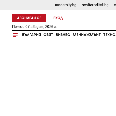
modernity.bg
noviteroditeli.bg
o
АБОНИРАЙ СЕ
ВХОД
Петък, 07 август, 2026 г.
БЪЛГАРИЯ
СВЯТ
БИЗНЕС
МЕНИДЖМЪНТ
ТЕХНО