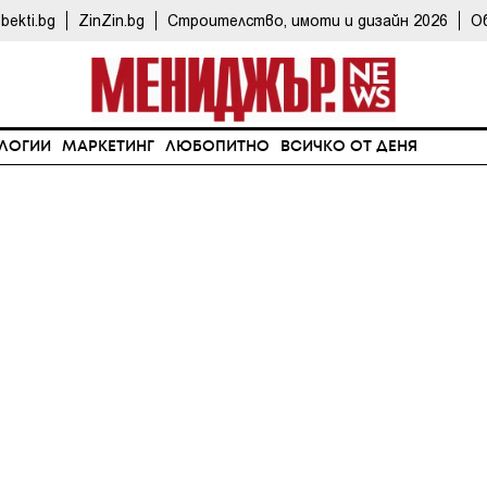
bekti.bg
ZinZin.bg
Строителство, имоти и дизайн 2026
О
ЛОГИИ
МАРКЕТИНГ
ЛЮБОПИТНО
ВСИЧКО ОТ ДЕНЯ