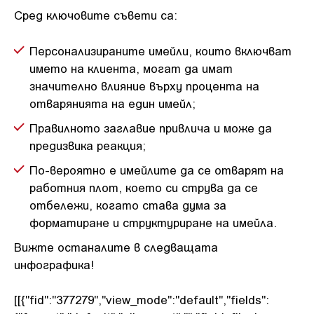
Сред ключовите съвети са:
Персонализираните имейли, които включват
името на клиента, могат да имат
значително влияние върху процента на
отварянията на един имейл;
Правилното заглавие привлича и може да
предизвика реакция;
По-вероятно е имейлите да се отварят на
работния плот, което си струва да се
отбележи, когато става дума за
форматиране и структуриране на имейла.
Вижте останалите в следващата
инфографика!
[[{"fid":"377279","view_mode":"default","fields":