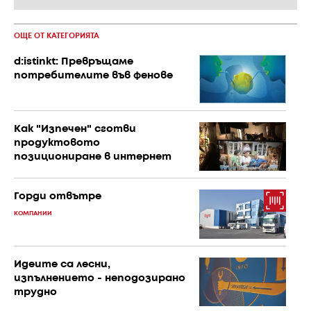
ОЩЕ ОТ КАТЕГОРИЯТА
d:istinkt: Превръщаме
потребителите във фенове
Как "Изпечен" сготви
продуктовото
позициониране в интернет
Горди отвътре
КОМПАНИИ
Идеите са лесни,
изпълнението - неподозирано
трудно