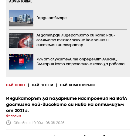
ADVERTORIAL
Горди отвътре
А1 затвърди лидерството си като най-
голямата технологична компания и
системен интегратор
75% от служителите определят Алианц
България като страхотно място за работа
НАЙ-НОВО
|
НАЙ-ЧЕТЕНИ
|
НАЙ-КОМЕНТИРАНИ
Индикаторът за пазарните настроения на BofA
достигна най-високото си ниво на оптимизъм
от 2021 г.
ФИНАНСИ
Обновена 19:00ч., 08.08.2026