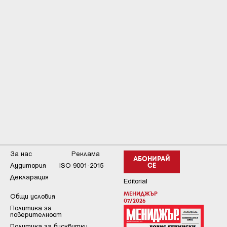
За нас
Реклама
АБОНИРАЙ
Аудитория
ISO 9001-2015
СЕ
Декларация
Editorial
МЕНИДЖЪР
Общи условия
07/2026
Пoлитикa зa
пoвepитeлнocт
Политика за бисквитки