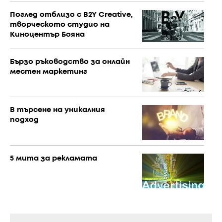
Поглед отблизо с B2Y Creative,
творческото студио на
Киноцентър Бояна
Бързо ръководство за онлайн
местен маркетинг
В търсене на уникалния
подход
5 мита за рекламата