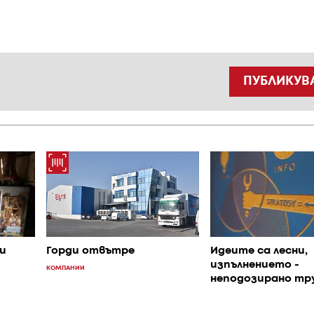
ПУБЛИКУВ
и
Идеите са лесни,
Горди отвътре
изпълнението -
КОМПАНИИ
неподозирано тр