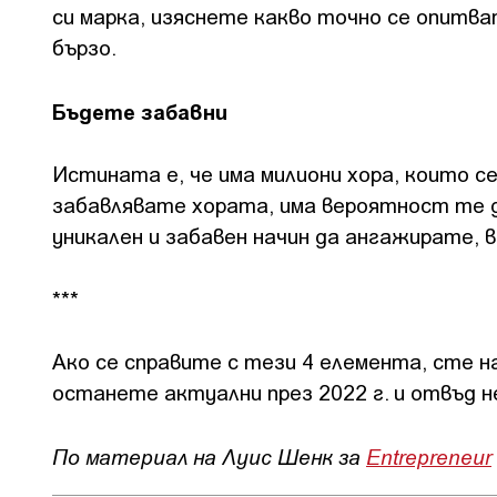
си марка, изяснете какво точно се опитва
бързо.
Бъдете забавни
Истината е, че има милиони хора, които с
забавлявате хората, има вероятност те д
уникален и забавен начин да ангажирате, 
***
Ако се справите с тези 4 елемента, сте н
останете актуални през 2022 г. и отвъд н
По материал на Луис Шенк за
Entrepreneur