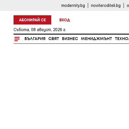
modernity.bg
noviteroditeli.bg
o
АБОНИРАЙ СЕ
ВХОД
Събота, 08 август, 2026 г.
БЪЛГАРИЯ
СВЯТ
БИЗНЕС
МЕНИДЖМЪНТ
ТЕХНО