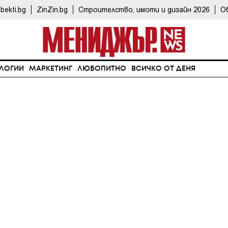
bekti.bg
ZinZin.bg
Строителство, имоти и дизайн 2026
О
ЛОГИИ
МАРКЕТИНГ
ЛЮБОПИТНО
ВСИЧКО ОТ ДЕНЯ