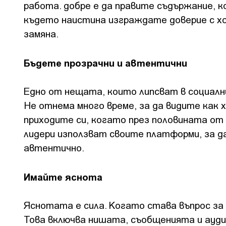
работа. добре е да правите съдържание, 
където наистина изграждате доверие с хо
замяна.
Бъдете прозрачни и автентични
Едно от нещата, които липсват в социалн
Не отнема много време, за да видите как 
приходите си, когато през половината от
лидери използват своите платформи, за д
автентично.
Имайте яснота
Яснотата е сила. Когато става въпрос за 
Това включва нишата, съобщенията и ауди