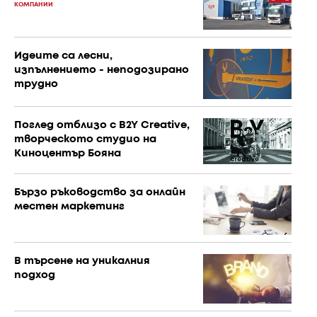
КОМПАНИИ
Идеите са лесни,
изпълнението - неподозирано
трудно
Поглед отблизо с B2Y Creative,
творческото студио на
Киноцентър Бояна
Бързо ръководство за онлайн
местен маркетинг
В търсене на уникалния
подход