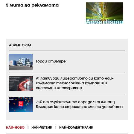
5 мита за рекламата
ADVERTORIAL
Горди отвътре
А1 затвърди лидерството си като най-
голямата технологична компания и
системен интегратор
75% от служителите определят Алианц
България като страхотно място за работа
НАЙ-НОВО
|
НАЙ-ЧЕТЕНИ
|
НАЙ-КОМЕНТИРАНИ