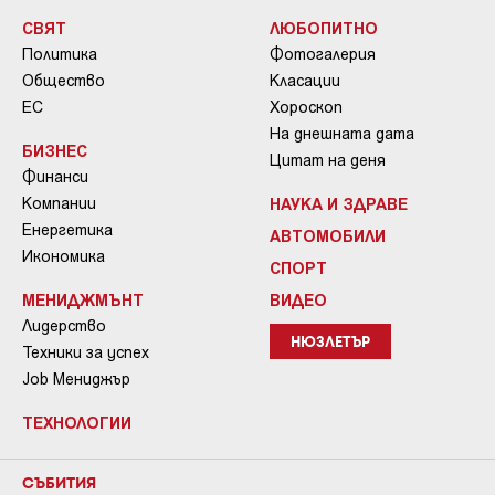
СВЯТ
ЛЮБОПИТНО
Политика
Фотогалерия
Общество
Класации
ЕС
Хороскоп
На днешната дата
БИЗНЕС
Цитат на деня
Финанси
Компании
НАУКА И ЗДРАВЕ
Енергетика
АВТОМОБИЛИ
Икономика
СПОРТ
МЕНИДЖМЪНТ
ВИДЕО
Лидерство
НЮЗЛЕТЪР
Техники за успех
Job Мениджър
ТЕХНОЛОГИИ
СЪБИТИЯ