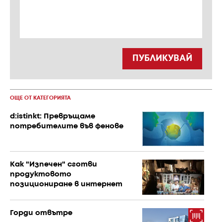
ПУБЛИКУВАЙ
ОЩЕ ОТ КАТЕГОРИЯТА
d:istinkt: Превръщаме
потребителите във фенове
Как "Изпечен" сготви
продуктовото
позициониране в интернет
Горди отвътре