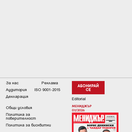
За нас
Реклама
АБОНИРАЙ
Аудитория
ISO 9001-2015
СЕ
Декларация
Editorial
МЕНИДЖЪР
Общи условия
07/2026
Пoлитикa зa
пoвepитeлнocт
Политика за бисквитки