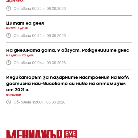
ЛИДЕРСТВО
Обновена 00:33ч., 09.08.2026
Цитат на деня
ЦИТАТ НА ДЕНЯ
Обновена 00:31ч., 09.08.2026
На днешната дата, 9 август. Рождениците днес
НА ДНЕШНАТА ДАТА
Обновена 00:04ч., 09.08.2026
Индикаторът за пазарните настроения на BofA
достигна най-високото си ниво на оптимизъм
от 2021 г.
ФИНАНСИ
Обновена 19:00ч., 08.08.2026