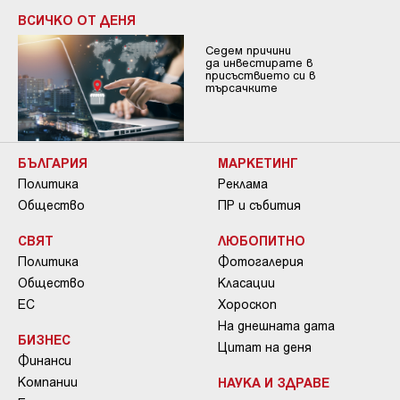
ВСИЧКО ОТ ДЕНЯ
Седем причини
да инвестирате в
присъствието си в
търсачките
БЪЛГАРИЯ
МАРКЕТИНГ
Политика
Реклама
Общество
ПР и събития
СВЯТ
ЛЮБОПИТНО
Политика
Фотогалерия
Общество
Класации
ЕС
Хороскоп
На днешната дата
БИЗНЕС
Цитат на деня
Финанси
Компании
НАУКА И ЗДРАВЕ