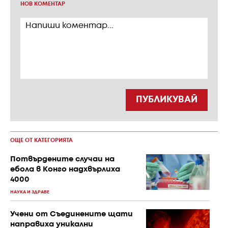
НОВ КОМЕНТАР
ПУБЛИКУВАЙ
ОЩЕ ОТ КАТЕГОРИЯТА
Потвърдените случаи на
ебола в Конго надхвърлиха
4000
НАУКА И ЗДРАВЕ
Учени от Съединените щати
направиха уникални