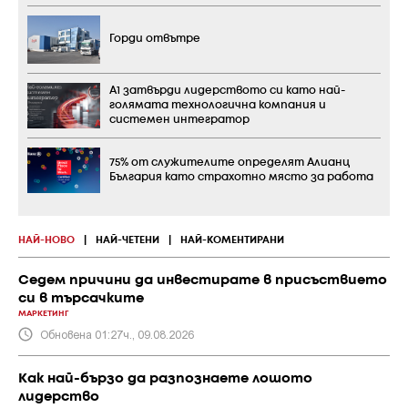
Горди отвътре
А1 затвърди лидерството си като най-
голямата технологична компания и
системен интегратор
75% от служителите определят Алианц
България като страхотно място за работа
НАЙ-НОВО
|
НАЙ-ЧЕТЕНИ
|
НАЙ-КОМЕНТИРАНИ
Седем причини да инвестирате в присъствието
си в търсачките
МАРКЕТИНГ
Обновена 01:27ч., 09.08.2026
Как най-бързо да разпознаете лошото
лидерство