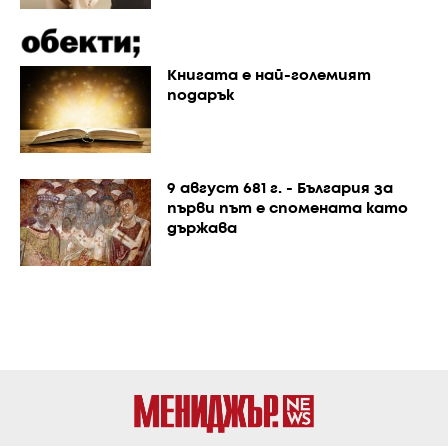
Книгата е най-големият
подарък
9 август 681 г. - България за
първи път е спомената като
държава