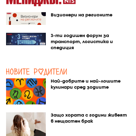
Визионери на регионите
3-ти годишен форум за
транспорт, логистика и
спедиция
Най-добрите и най-лошите
кулинари сред зодиите
Защо хората с години живеят
в нещастен брак