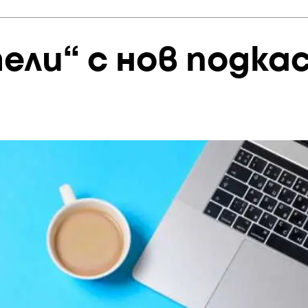
ели“ с нов подка