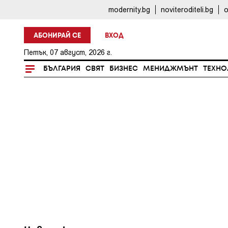
modernity.bg
noviteroditeli.bg
o
АБОНИРАЙ СЕ
ВХОД
Петък, 07 август, 2026 г.
БЪЛГАРИЯ
СВЯТ
БИЗНЕС
МЕНИДЖМЪНТ
ТЕХНО