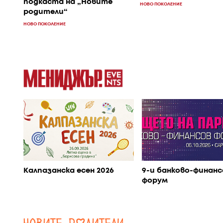
подкаста на „Новите
НОВО ПОКОЛЕНИЕ
родители“
НОВО ПОКОЛЕНИЕ
Калпазанска есен 2026
9-и банково-финанс
форум