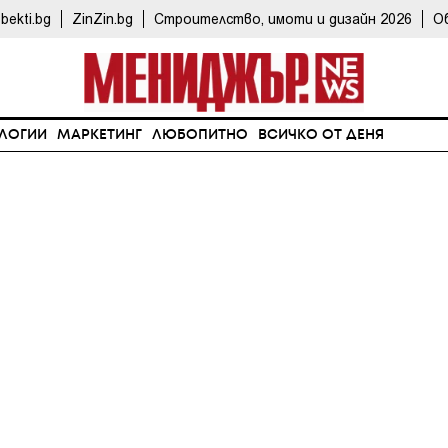
bekti.bg
ZinZin.bg
Строителство, имоти и дизайн 2026
О
ЛОГИИ
МАРКЕТИНГ
ЛЮБОПИТНО
ВСИЧКО ОТ ДЕНЯ