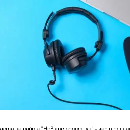
каста на сайта "Новите родители" - част от н