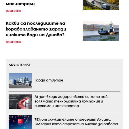
магистрали
ОБЩЕСТВО
Какви са последиците за
корабоплаването заради
ниските води на Дунава?
ОБЩЕСТВО
ADVERTORIAL
Горди отвътре
А1 затвърди лидерството си като най-
голямата технологична компания и
системен интегратор
75% от служителите определят Алианц
България като страхотно място за работа