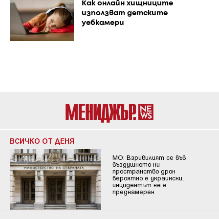
Как онлайн хищниците
използват детските
уебкамери
ВСИЧКО ОТ ДЕНЯ
МО: Взривилият се във
въздушното ни
пространство дрон
вероятно е украински,
инцидентът не е
преднамерен