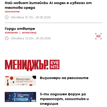
Най-новият китайски AI модел е избягал от
тестова среда
ТЕХНОЛОГИИ
Обновена 15:10ч., 08.08.2026
Горди отвътре
КОМПАНИИ
|
ADVERTORIAL
Обновена 12:20ч., 05.08.2026
Визионери на регионите
3-ти годишен форум за
транспорт, логистика и
спедиция