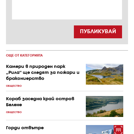
ПУБЛИКУВАЙ
ОЩЕ ОТ КАТЕГОРИЯТА
Камери в природен парк
„Рила“ ще следят за пожари и
бракониерство
ОБЩЕСТВО
Кораб заседна край остров
Белене
ОБЩЕСТВО
Горди отвътре