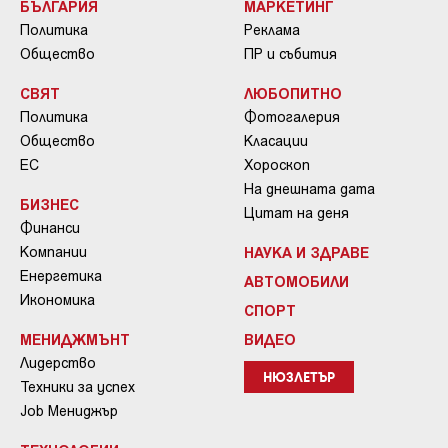
БЪЛГАРИЯ
МАРКЕТИНГ
Политика
Реклама
Общество
ПР и събития
СВЯТ
ЛЮБОПИТНО
Политика
Фотогалерия
Общество
Класации
ЕС
Хороскоп
На днешната дата
БИЗНЕС
Цитат на деня
Финанси
Компании
НАУКА И ЗДРАВЕ
Енергетика
АВТОМОБИЛИ
Икономика
СПОРТ
МЕНИДЖМЪНТ
ВИДЕО
Лидерство
НЮЗЛЕТЪР
Техники за успех
Job Мениджър