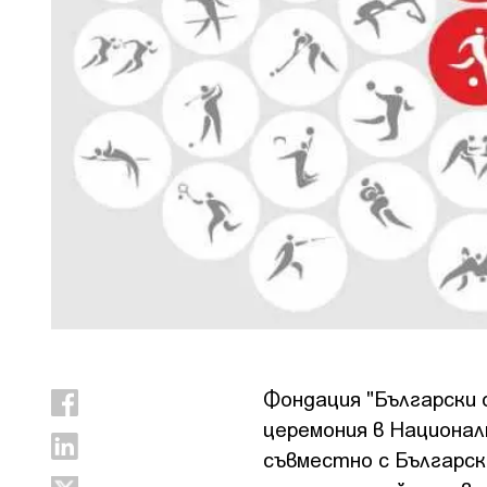
Фондация "Български 
церемония в Национал
съвместно с Българс