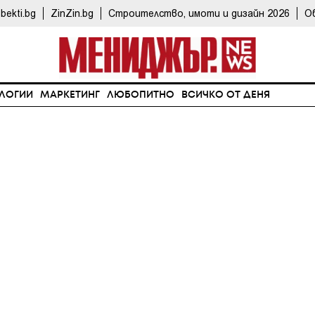
bekti.bg
ZinZin.bg
Строителство, имоти и дизайн 2026
О
ЛОГИИ
МАРКЕТИНГ
ЛЮБОПИТНО
ВСИЧКО ОТ ДЕНЯ