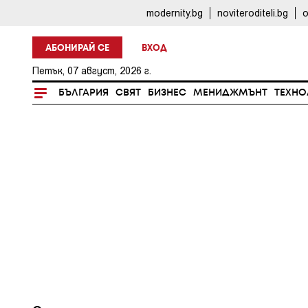
modernity.bg
noviteroditeli.bg
o
АБОНИРАЙ СЕ
ВХОД
Петък, 07 август, 2026 г.
БЪЛГАРИЯ
СВЯТ
БИЗНЕС
МЕНИДЖМЪНТ
ТЕХНО