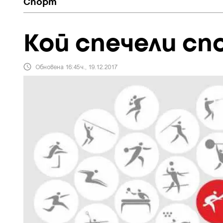
Спорт
Кой спечели с
Обновена 16:45ч., 19.12.2017