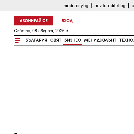
modernity.bg
noviteroditeli.bg
o
АБОНИРАЙ СЕ
ВХОД
Събота, 08 август, 2026 г.
БЪЛГАРИЯ
СВЯТ
БИЗНЕС
МЕНИДЖМЪНТ
ТЕХНО