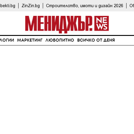
bekti.bg
ZinZin.bg
Строителство, имоти и дизайн 2026
О
ЛОГИИ
МАРКЕТИНГ
ЛЮБОПИТНО
ВСИЧКО ОТ ДЕНЯ