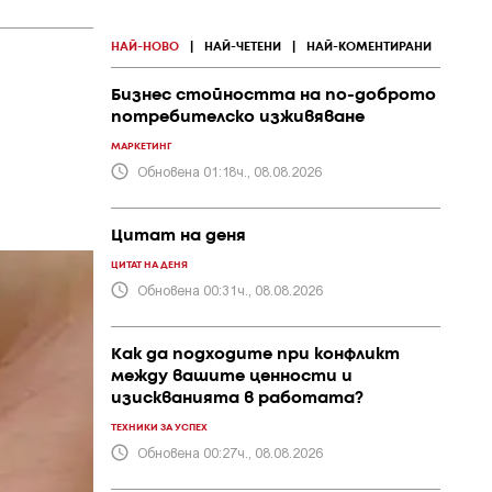
НАЙ-НОВО
|
НАЙ-ЧЕТЕНИ
|
НАЙ-КОМЕНТИРАНИ
Бизнес стойността на по-доброто
потребителско изживяване
МАРКЕТИНГ
Обновена 01:18ч., 08.08.2026
Цитат на деня
ЦИТАТ НА ДЕНЯ
Обновена 00:31ч., 08.08.2026
Как да подходите при конфликт
между вашите ценности и
изискванията в работата?
ТЕХНИКИ ЗА УСПЕХ
Обновена 00:27ч., 08.08.2026