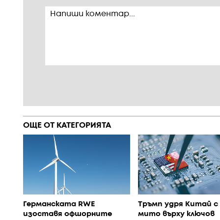
ОЩЕ ОТ КАТЕГОРИЯТА
Германската RWE
Тръмп удря Китай с 
изоставя офшорните
мито върху ключов