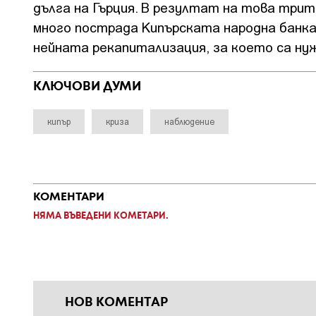
дълга на Гърция. В резултат на това трите
много пострада Кипърската народна банка
нейната рекапитализация, за което са нужн
КЛЮЧОВИ ДУМИ
кипър
криза
наблюдение
КОМЕНТАРИ
НЯМА ВЪВЕДЕНИ КОМЕТАРИ.
НОВ КОМЕНТАР