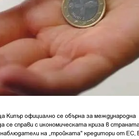
а Кипър официално се обърна за международна
да се справи с икономическата криза в страната
 наблюдатели на „тройката" кредитори от ЕС, 