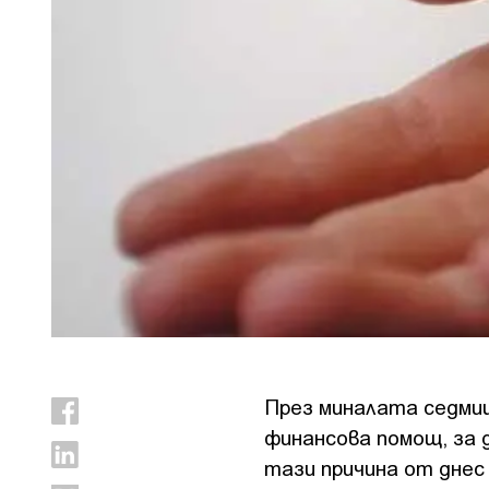
През миналата седмиц
финансова помощ, за 
тази причина от днес