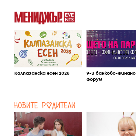
Калпазанска есен 2026
9-и банково-финанс
форум