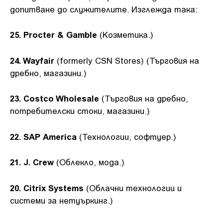
допитване до служителите. Изглежда така:
25. Procter & Gamble
(Козметика.)
24. Wayfair
(formerly CSN Stores) (Търговия на
дребно, магазини.)
23. Costco Wholesale
(Търговия на дребно,
потребителски стоки, магазини.)
22. SAP America
(Технологии, софтуер.)
21. J. Crew
(Облекло, мода.)
20. Citrix Systems
(Облачни технологии и
системи за нетуъркинг.)