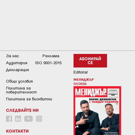
За нас
Реклама
АБОНИРАЙ
Аудитория
ISO 9001-2015
СЕ
Декларация
Editorial
МЕНИДЖЪР
Общи условия
07/2026
Пoлитикa зa
пoвepитeлнocт
Политика за бисквитки
СЛЕДВАЙТЕ НИ
КОНТАКТИ