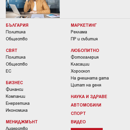
БЪЛГАРИЯ
МАРКЕТИНГ
Политика
Реклама
Общество
ПР и събития
СВЯТ
ЛЮБОПИТНО
Политика
Фотогалерия
Общество
Класации
ЕС
Хороскоп
На днешната дата
БИЗНЕС
Цитат на деня
Финанси
Компании
НАУКА И ЗДРАВЕ
Енергетика
АВТОМОБИЛИ
Икономика
СПОРТ
МЕНИДЖМЪНТ
ВИДЕО
Лидерство