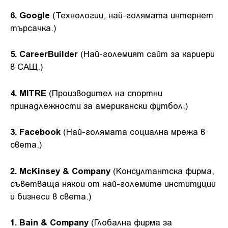
6. Google
(Технологии, най-голямата интернет
търсачка.)
5. CareerBuilder
(Най-големият сайт за кариери
в САЩ.)
4. MITRE
(Производител на спортни
принадлежности за американски футбол.)
3. Facebook
(Най-голямата социална мрежа в
света.)
2. McKinsey & Company
(Консултантска фирма,
съветваща някои от най-големите институции
и бизнеси в света.)
1. Bain & Company
(Глобална фирма за