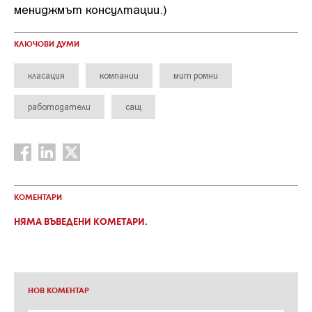
мениджмът консултации.)
КЛЮЧОВИ ДУМИ
класация
компании
мит ромни
работодатели
сащ
КОМЕНТАРИ
НЯМА ВЪВЕДЕНИ КОМЕТАРИ.
НОВ КОМЕНТАР