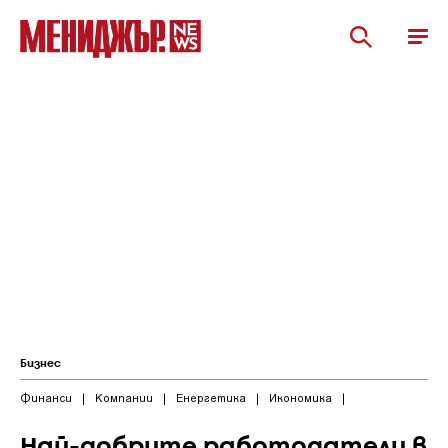
Бизнес
Финанси
|
Компании
|
Енергетика
|
Икономика
|
Най-добрите работодатели в