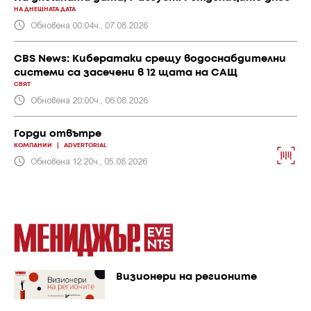
НА ДНЕШНАТА ДАТА
Обновена 00:04ч., 07.08.2026
CBS News: Кибератаки срещу водоснабдителни
системи са засечени в 12 щата на САЩ
СВЯТ
Обновена 20:00ч., 06.08.2026
Горди отвътре
КОМПАНИИ
|
ADVERTORIAL
Обновена 12:20ч., 05.08.2026
Визионери на регионите