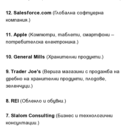
12. Salesforce.com
(Глобална софтуерна
компания.)
11. Apple
(Компютри, таблети, смартфони –
потребителска електроника.)
10. General Mills
(Хранителни продукти.)
9. Trader Joe's
(Верига магазини с продажба на
дребно на хранителни продукти, плодове,
зеленчуци.)
8. REI
(Облекло и обувки.)
7. Slalom Consulting
(Бизнес и технологични
консултации.)