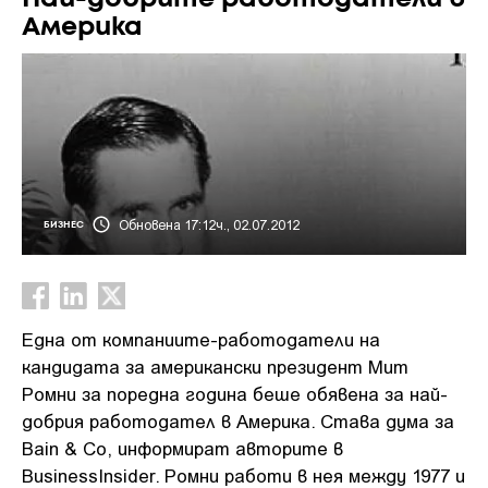
Америка
Обновена 17:12ч., 02.07.2012
БИЗНЕС
Една от компаниите-работодатели на
кандидата за американски президент Мит
Ромни за поредна година беше обявена за най-
добрия работодател в Америка. Става дума за
Bain & Co, информират авторите в
BusinessInsider. Ромни работи в нея между 1977 и