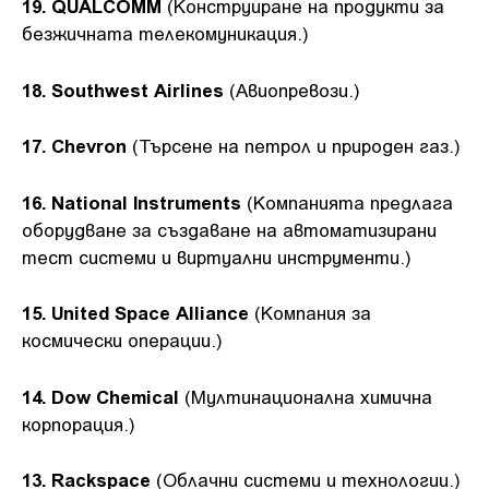
19. QUALCOMM
(Конструиране на продукти за
безжичната телекомуникация.)
18. Southwest Airlines
(Авиопревози.)
17. Chevron
(Търсене на петрол и природен газ.)
16. National Instruments
(Компанията предлага
оборудване за създаване на автоматизирани
тест системи и виртуални инструменти.)
15. United Space Alliance
(Компания за
космически операции.)
14. Dow Chemical
(Мултинационална химична
корпорация.)
13. Rackspace
(Облачни системи и технологии.)