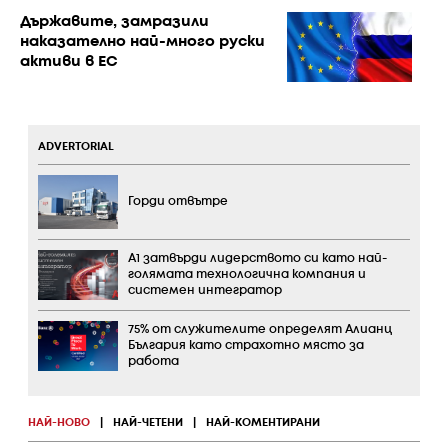
Държавите, замразили
наказателно най-много руски
активи в ЕС
ADVERTORIAL
Горди отвътре
А1 затвърди лидерството си като най-
голямата технологична компания и
системен интегратор
75% от служителите определят Алианц
България като страхотно място за
работа
НАЙ-НОВО
|
НАЙ-ЧЕТЕНИ
|
НАЙ-КОМЕНТИРАНИ