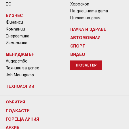
ЕС
Хороскоп
На днешната дата
БИЗНЕС
Цитат на деня
Финанси
Компании
НАУКА И ЗДРАВЕ
Енергетика
АВТОМОБИЛИ
Икономика
СПОРТ
МЕНИДЖМЪНТ
ВИДЕО
Лидерство
НЮЗЛЕТЪР
Техники за успех
Job Мениджър
ТЕХНОЛОГИИ
СЪБИТИЯ
ПОДКАСТИ
ГОРЕЩА ЛИНИЯ
АРХИВ