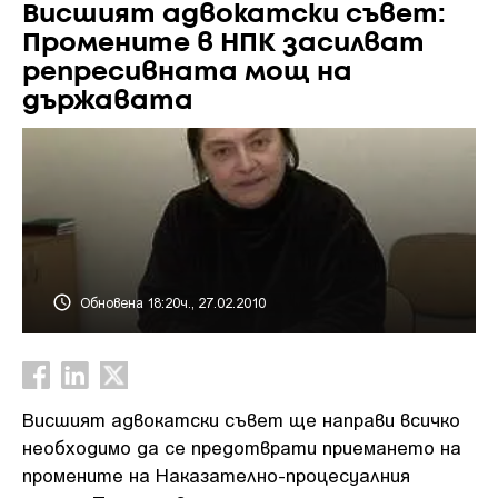
Висшият адвокатски съвет:
Промените в НПК засилват
репресивната мощ на
държавата
Обновена 18:20ч., 27.02.2010
Висшият адвокатски съвет ще направи всичко
необходимо да се предотврати приемането на
промените на Наказателно-процесуалния