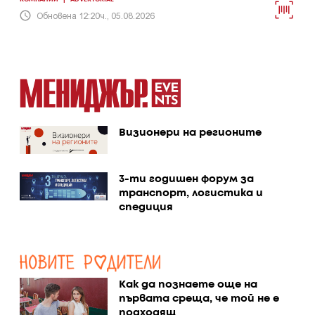
Обновена 12:20ч., 05.08.2026
Визионери на регионите
3-ти годишен форум за
транспорт, логистика и
спедиция
Как да познаете още на
първата среща, че той не е
подходящ