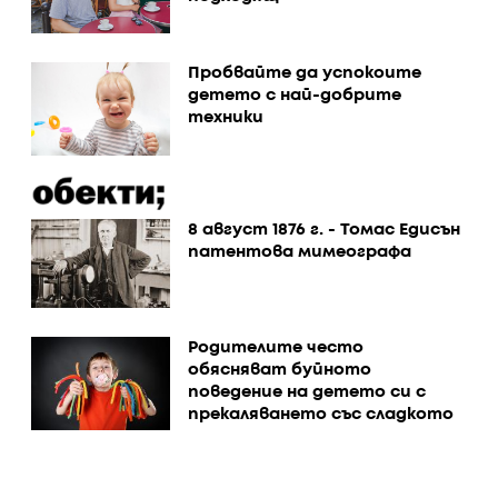
Пробвайте да успокоите
детето с най-добрите
техники
8 август 1876 г. - Томас Едисън
патентова мимеографа
Родителите често
обясняват буйното
поведение на детето си с
прекаляването със сладкото