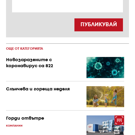
ПУБЛИКУВАЙ
ОЩЕ ОТ КАТЕГОРИЯТА
Новозаразените с
коронавирус са 822
Слънчева и гореща неделя
Горди отвътре
КОМПАНИИ