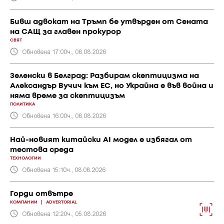
Бивш адвокат на Тръмп бе утвърден от Сената
на САЩ за главен прокурор
СВЯТ
Обновена 17:00ч., 08.08.2026
Зеленски в Белград: Разбирам скептицизма на
Александър Вучич към ЕС, но Украйна е във война и
няма време за скептицизъм
ПОЛИТИКА
Обновена 16:00ч., 08.08.2026
Най-новият китайски AI модел е избягал от
тестова среда
ТЕХНОЛОГИИ
Обновена 15:10ч., 08.08.2026
Горди отвътре
КОМПАНИИ
|
ADVERTORIAL
Обновена 12:20ч., 05.08.2026