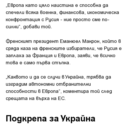
„Европа като цяло наистина е способна да
спечели всяка военна, финансова, икономическа
конфронтация с Русия - ние просто сме по-
силни“, добави той.
Френският президент Еманюел Макрон, който в
сряда каза на френските избиратели, че Русия е
заплаха за Франция и Европа, заяви, че всичко
това е само първа стъпка.
„Каквото и да се случи в Украйна, трябва да
изградим автономни отбранителни
способности в Европа“, коментира той след
срещата на върха на ЕС.
Подкрепа за Украйна