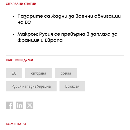
СВЪРЗАНИ СТАТИИ
Пазарите са жадни за военни облигации
на ЕС
Макрон: Русия се превърна в заплаха за
Франция и Европа
КЛЮЧОВИ ДУМИ
ЕС
отбрана
среща
Русия нападна Украйна
Брюксел
КОМЕНТАРИ