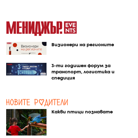
Визионери на регионите
3-ти годишен форум за
транспорт, логистика и
спедиция
Какви птици познавате