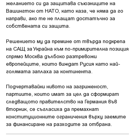
желанието си да защитава съюзниците на
Вашингтон от НАТО, като каза, че няма да го
направи, ако те не плащат достатъчно за
собствената си защита.
Решението му да премине от твърда подкрепа
на САЩ за Украйна към по-примирителна позиция
спрямо Москва дълбоко разтревожи
европейците, които виждат Русия като най-
голямата заплаха за континента.
Подчертавайки нивото на загриженост,
партиите, които имат за цел да сформират
следващото правителство на Германия във
вторник, се съгласиха да премахнат
конституционните ограничения върху заемите
за финансиране на разходите за отбрана.