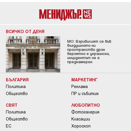
ВСИЧКО ОТ ДЕНЯ
МО: Взривилият се във
въздушното ни
пространство дрон
вероятно е украински,
инцидентът не е
преднамерен
БЪЛГАРИЯ
МАРКЕТИНГ
Политика
Реклама
Общество
ПР и събития
СВЯТ
ЛЮБОПИТНО
Политика
Фотогалерия
Общество
Класации
ЕС
Хороскоп