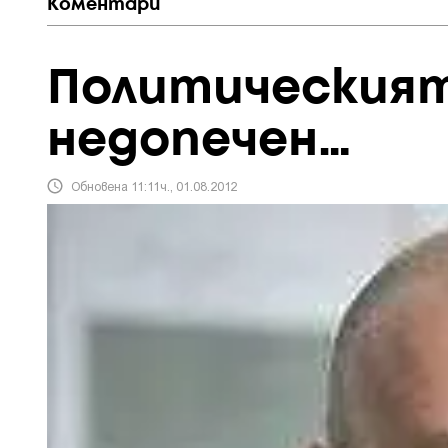
Коментари
Политическият 
недопечен…
Обновена 11:11ч., 01.08.2012