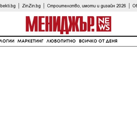
bekti.bg
ZinZin.bg
Строителство, имоти и дизайн 2026
О
ЛОГИИ
МАРКЕТИНГ
ЛЮБОПИТНО
ВСИЧКО ОТ ДЕНЯ