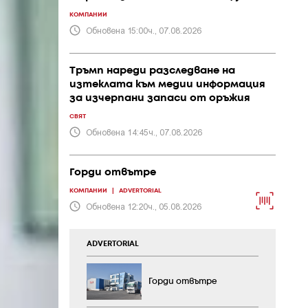
КОМПАНИИ
Обновена 15:00ч., 07.08.2026
Тръмп нареди разследване на
изтеклата към медии информация
за изчерпани запаси от оръжия
СВЯТ
Обновена 14:45ч., 07.08.2026
Горди отвътре
КОМПАНИИ
|
ADVERTORIAL
Обновена 12:20ч., 05.08.2026
ADVERTORIAL
Горди отвътре