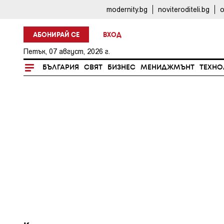
modernity.bg
noviteroditeli.bg
o
АБОНИРАЙ СЕ
ВХОД
Петък, 07 август, 2026 г.
БЪЛГАРИЯ
СВЯТ
БИЗНЕС
МЕНИДЖМЪНТ
ТЕХНО