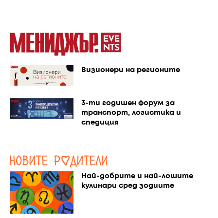
Визионери на регионите
3-ти годишен форум за
транспорт, логистика и
спедиция
Най-добрите и най-лошите
кулинари сред зодиите