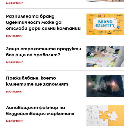
МАРКЕТИНГ
Разпиляната бранд
идентичност може да
отслаби дори силни кампании
МАРКЕТИНГ
Защо страхотните продукти
все още се провалят?
МАРКЕТИНГ
Преживяване, което
клиентите ще запомнят
МАРКЕТИНГ
Липсващият фактор на
въздействащия маркетинг
МАРКЕТИНГ