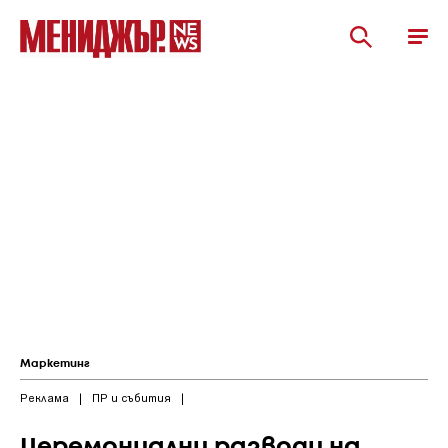
Маркетинг
Реклама
|
ПР и събития
|
Церемониални разводи на