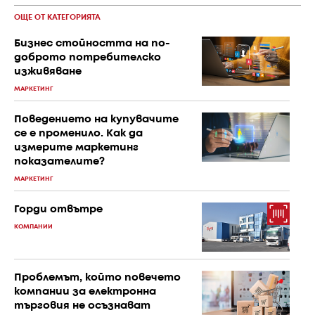
ОЩЕ ОТ КАТЕГОРИЯТА
Бизнес стойността на по-
доброто потребителско
изживяване
МАРКЕТИНГ
Поведението на купувачите
се е променило. Как да
измерите маркетинг
показателите?
МАРКЕТИНГ
Горди отвътре
КОМПАНИИ
Проблемът, който повечето
компании за електронна
търговия не осъзнават