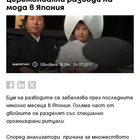
мода в Япония
Обновена 18:39ч., 04.07.2011
МАРКЕТИНГ
Бум на разводите се забелязва през последните
няколко месеца в Япония. Голяма част от
двойките се разделят със специално
организирани ритуали.
Според анализатори причина за множеството