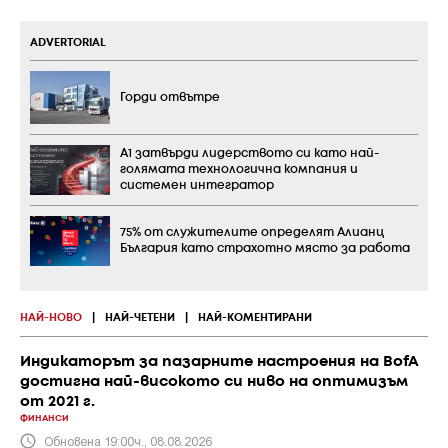
ADVERTORIAL
Горди отвътре
А1 затвърди лидерството си като най-
голямата технологична компания и
системен интегратор
75% от служителите определят Алианц
България като страхотно място за работа
НАЙ-НОВО
|
НАЙ-ЧЕТЕНИ
|
НАЙ-КОМЕНТИРАНИ
Индикаторът за пазарните настроения на BofA
достигна най-високото си ниво на оптимизъм
от 2021 г.
ФИНАНСИ
Обновена 19:00ч., 08.08.2026