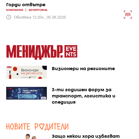
Горди отвътре
КОМПАНИИ
|
ADVERTORIAL
Обновена 12:20ч., 05.08.2026
Визионери на регионите
3-ти годишен форум за
транспорт, логистика и
спедиция
Защо някои хора избягват