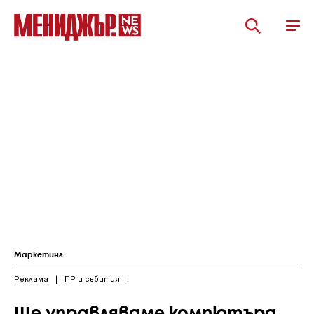
Маркетинг
Реклама
|
ПР и събития
|
Ще управляваме компютъра