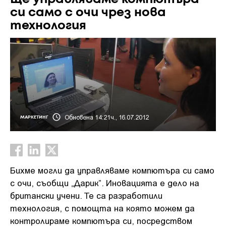
си само с очи чрез нова
технология
Обновена 14:21ч., 16.07.2012
МАРКЕТИНГ
Бихме могли да управляваме компютъра си само
с очи, съобщи „Дарик”. Иновацията е дело на
британски учени. Те са разработили
технология, с помощта на която можем да
контролираме компютъра си, посредством