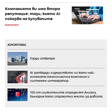
Компанията ви има втора
репутация: тази, която AI
показва на купувачите
МАРКЕТИНГ
ADVERTORIAL
Горди отвътре
А1 затвърди лидерството си като най-
голямата технологична компания и
системен интегратор
75% от служителите определят Алианц
България като страхотно място за работа