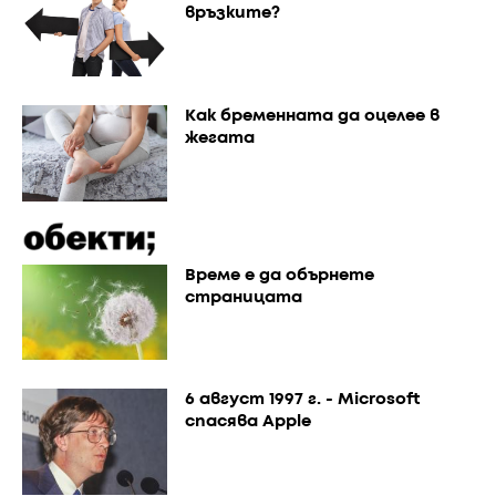
връзките?
Как бременната да оцелее в
жегата
Време е да обърнете
страницата
6 август 1997 г. - Microsoft
спасява Apple