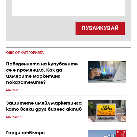
ПУБЛИКУВАЙ
ОЩЕ ОТ КАТЕГОРИЯТА
Поведението на купувачите
се е променило. Как да
измерите маркетинг
показателите?
МАРКЕТИНГ
Защитете имейл маркетинга
като всеки друг бизнес актив
МАРКЕТИНГ
Горди отвътре