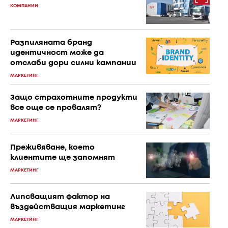
КОМПАНИИ
Разпиляната бранд
идентичност може да
отслаби дори силни кампании
МАРКЕТИНГ
Защо страхотните продукти
все още се провалят?
МАРКЕТИНГ
Преживяване, което
клиентите ще запомнят
МАРКЕТИНГ
Липсващият фактор на
въздействащия маркетинг
МАРКЕТИНГ