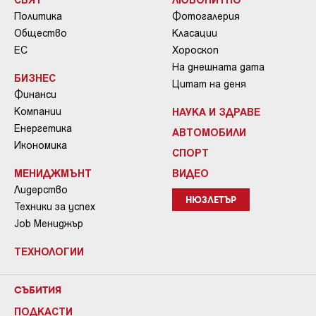
Политика
Фотогалерия
Общество
Класации
ЕС
Хороскоп
На днешната дата
БИЗНЕС
Цитат на деня
Финанси
Компании
НАУКА И ЗДРАВЕ
Енергетика
АВТОМОБИЛИ
Икономика
СПОРТ
МЕНИДЖМЪНТ
ВИДЕО
Лидерство
НЮЗЛЕТЪР
Техники за успех
Job Мениджър
ТЕХНОЛОГИИ
СЪБИТИЯ
ПОДКАСТИ