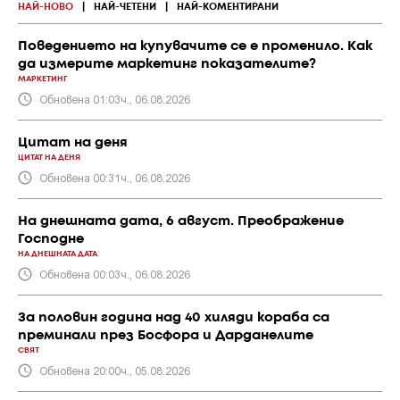
НАЙ-НОВО
|
НАЙ-ЧЕТЕНИ
|
НАЙ-КОМЕНТИРАНИ
Поведението на купувачите се е променило. Как
да измерите маркетинг показателите?
МАРКЕТИНГ
Обновена 01:03ч., 06.08.2026
Цитат на деня
ЦИТАТ НА ДЕНЯ
Обновена 00:31ч., 06.08.2026
На днешната дата, 6 август. Преображение
Господне
НА ДНЕШНАТА ДАТА
Обновена 00:03ч., 06.08.2026
За половин година над 40 хиляди кораба са
преминали през Босфора и Дарданелите
СВЯТ
Обновена 20:00ч., 05.08.2026