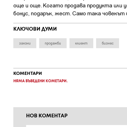
още и още. Когато продава продукта или у
бонус, подарък, жест. Само така човекът 
КЛЮЧОВИ ДУМИ
закони
продажби
клиент
бизнес
КОМЕНТАРИ
НЯМА ВЪВЕДЕНИ КОМЕТАРИ.
НОВ КОМЕНТАР