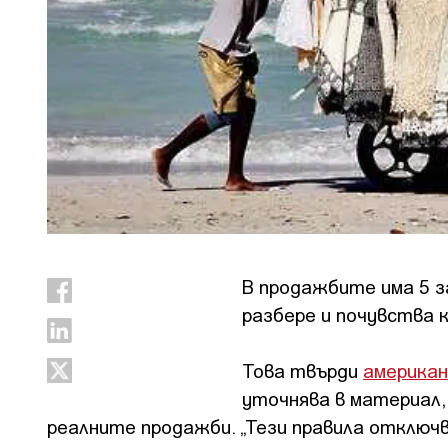
В продажбите има 5 з
разбере и почувства 
Това твърди
американ
уточнява в материал, 
реалните продажби. „Тези правила отключ