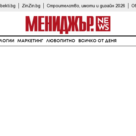
bekti.bg
ZinZin.bg
Строителство, имоти и дизайн 2026
О
ЛОГИИ
МАРКЕТИНГ
ЛЮБОПИТНО
ВСИЧКО ОТ ДЕНЯ