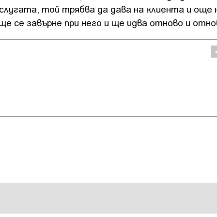
слугата, той трябва да дава на клиента и още 
ще се завърне при него и ще идва отново и отно