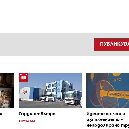
ПУБЛИКУВ
и
Идеите са лесни,
Горди отвътре
изпълнението -
КОМПАНИИ
неподозирано тр