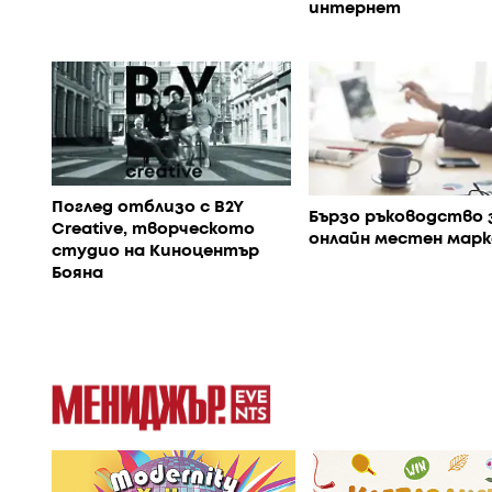
интернет
Поглед отблизо с B2Y
Бързо ръководство 
Creative, творческото
онлайн местен мар
студио на Киноцентър
Бояна