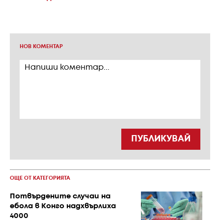
НОВ КОМЕНТАР
ПУБЛИКУВАЙ
ОЩЕ ОТ КАТЕГОРИЯТА
Потвърдените случаи на
ебола в Конго надхвърлиха
4000