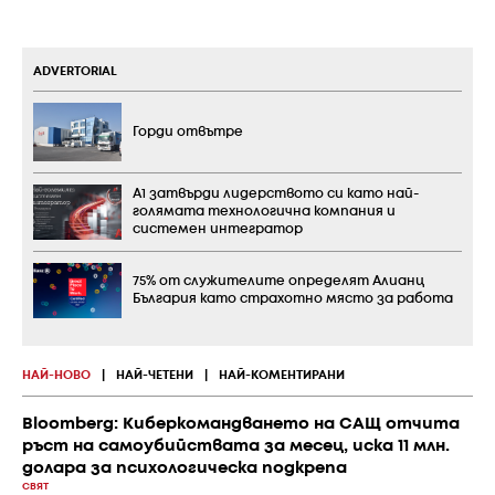
ADVERTORIAL
Горди отвътре
А1 затвърди лидерството си като най-
голямата технологична компания и
системен интегратор
75% от служителите определят Алианц
България като страхотно място за работа
НАЙ-НОВО
|
НАЙ-ЧЕТЕНИ
|
НАЙ-КОМЕНТИРАНИ
Bloomberg: Киберкомандването на САЩ отчита
ръст на самоубийствата за месец, иска 11 млн.
долара за психологическа подкрепа
СВЯТ