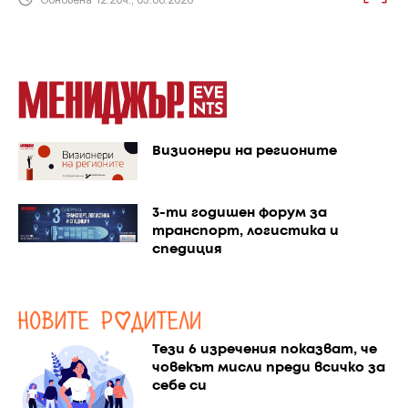
Визионери на регионите
3-ти годишен форум за
транспорт, логистика и
спедиция
Тези 6 изречения показват, че
човекът мисли преди всичко за
себе си