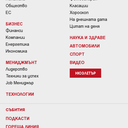
Общество
Класации
ЕС
Хороскоп
На днешната дата
БИЗНЕС
Цитат на деня
Финанси
Компании
НАУКА И ЗДРАВЕ
Енергетика
АВТОМОБИЛИ
Икономика
СПОРТ
МЕНИДЖМЪНТ
ВИДЕО
Лидерство
НЮЗЛЕТЪР
Техники за успех
Job Мениджър
ТЕХНОЛОГИИ
СЪБИТИЯ
ПОДКАСТИ
ГОРЕЩА ЛИНИЯ