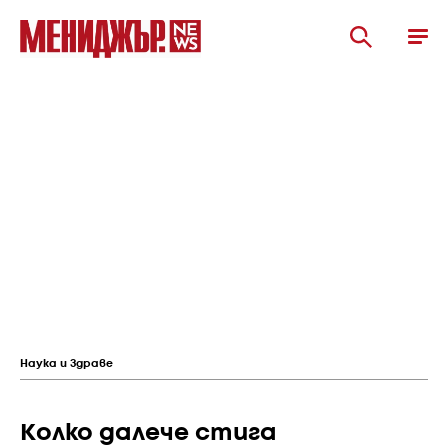
Наука и Здраве
Колко далече стига