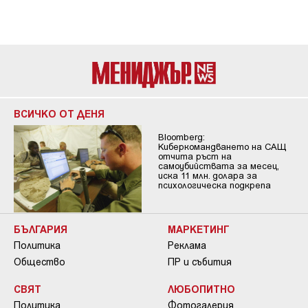
ВСИЧКО ОТ ДЕНЯ
Bloomberg:
Киберкомандването на САЩ
отчита ръст на
самоубийствата за месец,
иска 11 млн. долара за
психологическа подкрепа
БЪЛГАРИЯ
МАРКЕТИНГ
Политика
Реклама
Общество
ПР и събития
СВЯТ
ЛЮБОПИТНО
Политика
Фотогалерия