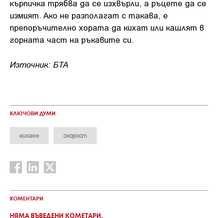
кърпичка трябва да се изхвърли, а ръцете да се
измият. Ако не разполагат с такава, е
препоръчително хората да кихат или кашлят в
горната част на ръкавите си.
Източник: БТА
КЛЮЧОВИ ДУМИ
кихане
скорост
КОМЕНТАРИ
НЯМА ВЪВЕДЕНИ КОМЕТАРИ.