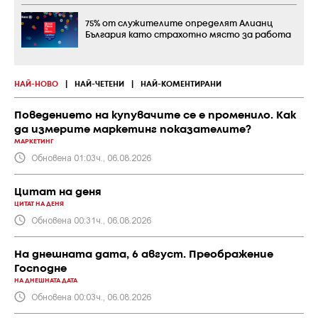
75% от служителите определят Алианц
България като страхотно място за работа
НАЙ-НОВО
|
НАЙ-ЧЕТЕНИ
|
НАЙ-КОМЕНТИРАНИ
Поведението на купувачите се е променило. Как
да измерите маркетинг показателите?
МАРКЕТИНГ
Обновена 01:03ч., 06.08.2026
Цитат на деня
ЦИТАТ НА ДЕНЯ
Обновена 00:31ч., 06.08.2026
На днешната дата, 6 август. Преображение
Господне
НА ДНЕШНАТА ДАТА
Обновена 00:03ч., 06.08.2026