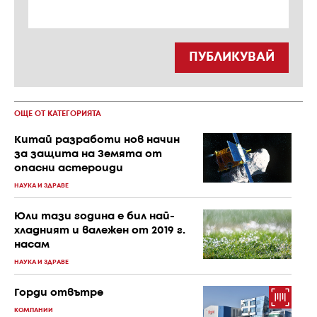
ПУБЛИКУВАЙ
ОЩЕ ОТ КАТЕГОРИЯТА
Китай разработи нов начин
за защита на Земята от
опасни астероиди
НАУКА И ЗДРАВЕ
Юли тази година е бил най-
хладният и валежен от 2019 г.
насам
НАУКА И ЗДРАВЕ
Горди отвътре
КОМПАНИИ