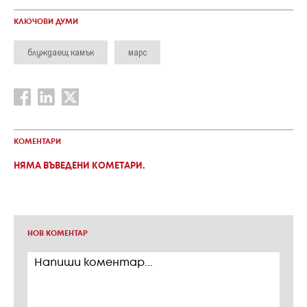
КЛЮЧОВИ ДУМИ
блуждаещ камък
марс
КОМЕНТАРИ
НЯМА ВЪВЕДЕНИ КОМЕТАРИ.
НОВ КОМЕНТАР