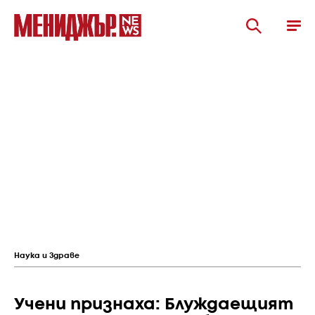
Наука и Здраве
Учени признаха: Блуждаещият