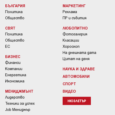
БЪЛГАРИЯ
МАРКЕТИНГ
Политика
Реклама
Общество
ПР и събития
СВЯТ
ЛЮБОПИТНО
Политика
Фотогалерия
Общество
Класации
ЕС
Хороскоп
На днешната дата
БИЗНЕС
Цитат на деня
Финанси
Компании
НАУКА И ЗДРАВЕ
Енергетика
АВТОМОБИЛИ
Икономика
СПОРТ
МЕНИДЖМЪНТ
ВИДЕО
Лидерство
НЮЗЛЕТЪР
Техники за успех
Job Мениджър