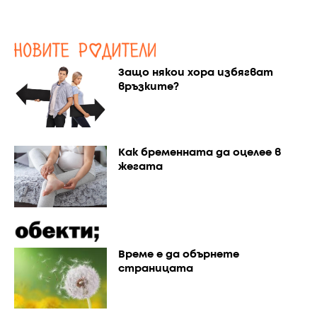
Защо някои хора избягват
връзките?
Как бременната да оцелее в
жегата
Време е да обърнете
страницата