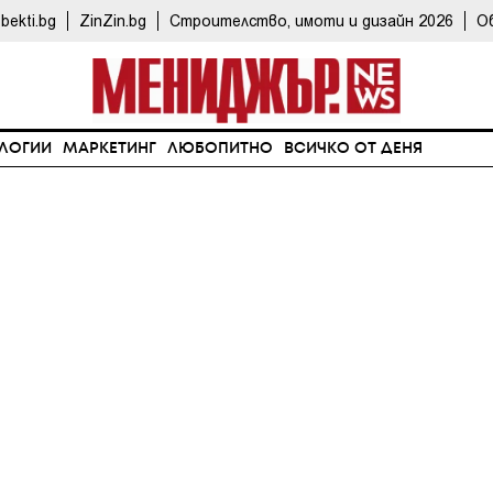
bekti.bg
ZinZin.bg
Строителство, имоти и дизайн 2026
О
ЛОГИИ
МАРКЕТИНГ
ЛЮБОПИТНО
ВСИЧКО ОТ ДЕНЯ