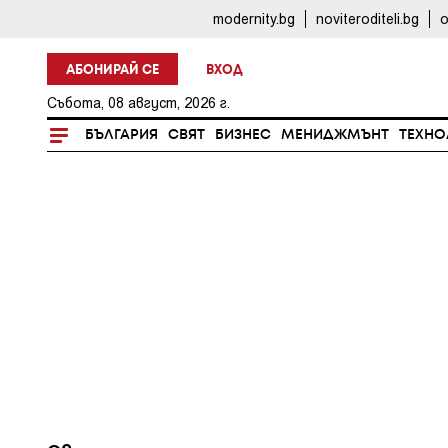
modernity.bg
noviteroditeli.bg
o
АБОНИРАЙ СЕ
ВХОД
Събота, 08 август, 2026 г.
БЪЛГАРИЯ
СВЯТ
БИЗНЕС
МЕНИДЖМЪНТ
ТЕХНО