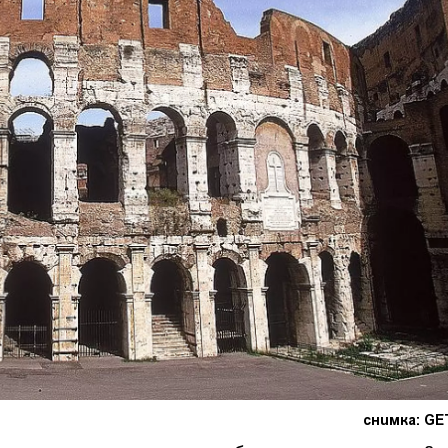
снимка: GE