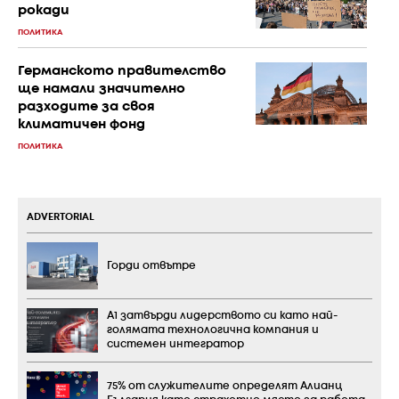
рокади
ПОЛИТИКА
Германското правителство
ще намали значително
разходите за своя
климатичен фонд
ПОЛИТИКА
ADVERTORIAL
Горди отвътре
А1 затвърди лидерството си като най-
голямата технологична компания и
системен интегратор
75% от служителите определят Алианц