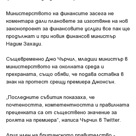
Министерството на финансите засега не
коментара дали плановете за изготвяне на нов
законопроект за финансовите услуги все пак ще
продължат и при новия финансов министър
Надим Захауи.
Същевременно Джо Чърчил, младши министър в
министерството на околната среда и
прехраната, също обяви, че подава оставка в
знак на протест срещу премиера Джонсън.
„Последните събития показаха, че
почтеността, компетентността и правилната
преценката са от съществено значение за
ролята на премиера“, написа Чърчил в Twitter.
Друг член на британското правителство -