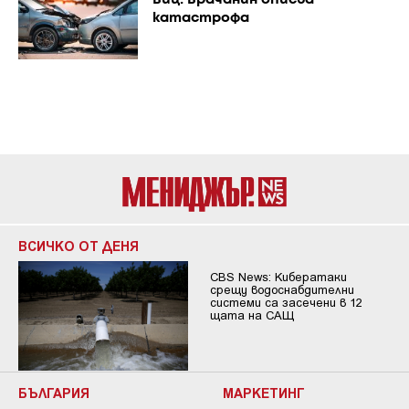
катастрофа
ВСИЧКО ОТ ДЕНЯ
CBS News: Кибератаки
срещу водоснабдителни
системи са засечени в 12
щата на САЩ
БЪЛГАРИЯ
МАРКЕТИНГ