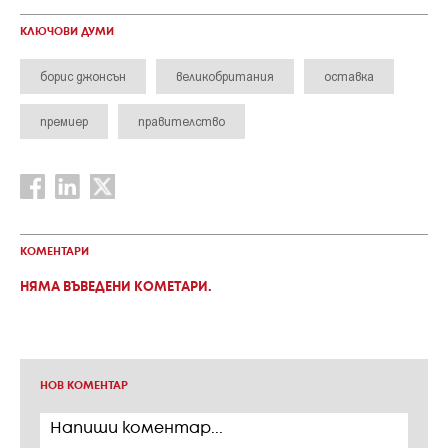
КЛЮЧОВИ ДУМИ
борис джонсън
великобритания
оставка
премиер
правителство
КОМЕНТАРИ
НЯМА ВЪВЕДЕНИ КОМЕТАРИ.
НОВ КОМЕНТАР