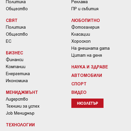
Политика
Реклама
Общество
ПР и събития
СВЯТ
ЛЮБОПИТНО
Политика
Фотогалерия
Общество
Класации
ЕС
Хороскоп
На днешната дата
БИЗНЕС
Цитат на деня
Финанси
Компании
НАУКА И ЗДРАВЕ
Енергетика
АВТОМОБИЛИ
Икономика
СПОРТ
МЕНИДЖМЪНТ
ВИДЕО
Лидерство
НЮЗЛЕТЪР
Техники за успех
Job Мениджър
ТЕХНОЛОГИИ