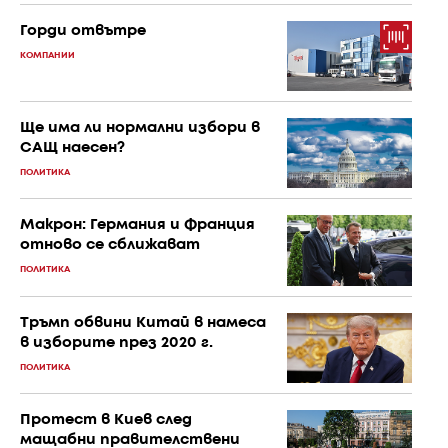
Горди отвътре
КОМПАНИИ
Ще има ли нормални избори в
САЩ наесен?
ПОЛИТИКА
Макрон: Германия и Франция
отново се сближават
ПОЛИТИКА
Тръмп обвини Китай в намеса
в изборите през 2020 г.
ПОЛИТИКА
Протест в Киев след
мащабни правителствени