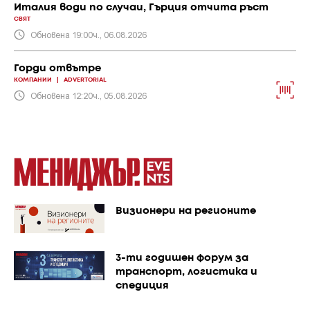
Италия води по случаи, Гърция отчита ръст
СВЯТ
Обновена 19:00ч., 06.08.2026
Горди отвътре
КОМПАНИИ
|
ADVERTORIAL
Обновена 12:20ч., 05.08.2026
Визионери на регионите
3-ти годишен форум за
транспорт, логистика и
спедиция