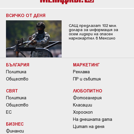
ВСИЧКО ОТ ДЕНЯ
САЩ предлагат 102 млн.
долара за информация за
осем лидери на опасен
наркокартел в Мексико
БЪЛГАРИЯ
МАРКЕТИНГ
Политика
Реклама
Общество
ПР и събития
СВЯТ
ЛЮБОПИТНО
Политика
Фотогалерия
Общество
Класации
ЕС
Хороскоп
На днешната дата
БИЗНЕС
Цитат на деня
Финанси