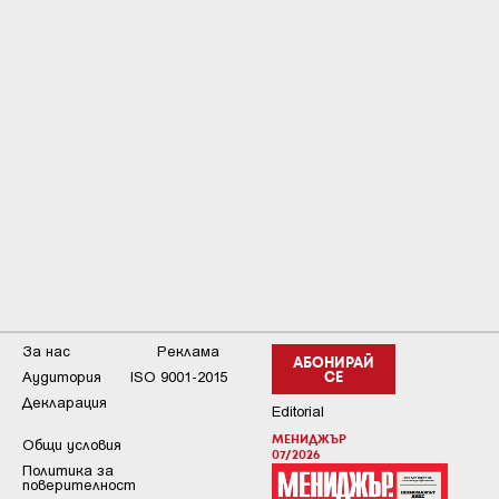
За нас
Реклама
АБОНИРАЙ
Аудитория
ISO 9001-2015
СЕ
Декларация
Editorial
МЕНИДЖЪР
Общи условия
07/2026
Пoлитикa зa
пoвepитeлнocт