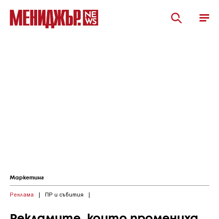
Маркетинг
Реклама
|
ПР и събития
|
Рекламите, които промениха