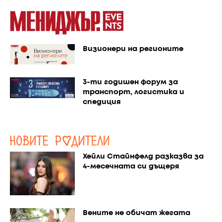
Визионери на регионите
3-ти годишен форум за
транспорт, логистика и
спедиция
Хейли Стайнфелд разказва за
4-месечната си дъщеря
Вените не обичат жегата