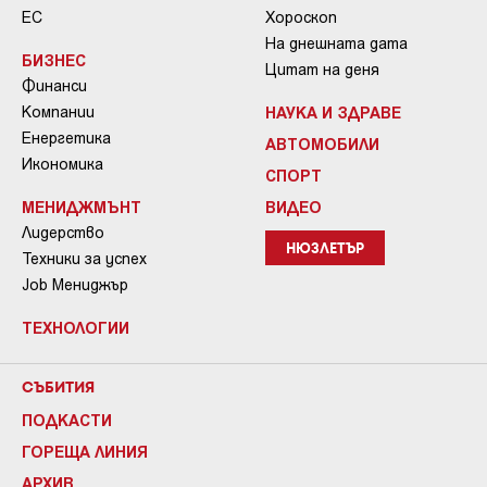
ЕС
Хороскоп
На днешната дата
БИЗНЕС
Цитат на деня
Финанси
Компании
НАУКА И ЗДРАВЕ
Енергетика
АВТОМОБИЛИ
Икономика
СПОРТ
МЕНИДЖМЪНТ
ВИДЕО
Лидерство
НЮЗЛЕТЪР
Техники за успех
Job Мениджър
ТЕХНОЛОГИИ
СЪБИТИЯ
ПОДКАСТИ
ГОРЕЩА ЛИНИЯ
АРХИВ