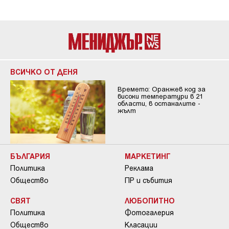
ВСИЧКО ОТ ДЕНЯ
Времето: Оранжев код за
високи температури в 21
области, в останалите -
жълт
БЪЛГАРИЯ
МАРКЕТИНГ
Политика
Реклама
Общество
ПР и събития
СВЯТ
ЛЮБОПИТНО
Политика
Фотогалерия
Общество
Класации