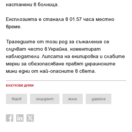
настанени в болница.
Експлозията е станала в 01.57 часа местно
време.
Трагедиите от този род за съжаление се
случват често в Украйна, коментират
наблюдатели. Липсата на екипировка и слабите
мерки за обезопасяване правят украинските
мини едни от най-опасните в света.
КЛЮЧОВИ ДУМИ
взрив
инцидент
мина
украйна