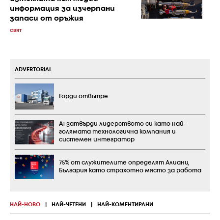
информация за изчерпани
запаси от оръжия
СВЯТ
ADVERTORIAL
Горди отвътре
А1 затвърди лидерството си като най-
голямата технологична компания и
системен интегратор
75% от служителите определят Алианц
България като страхотно място за работа
НАЙ-НОВО
|
НАЙ-ЧЕТЕНИ
|
НАЙ-КОМЕНТИРАНИ