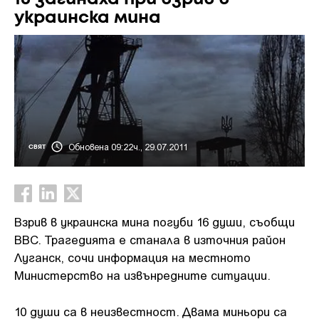
украинска мина
Обновена 09:22ч., 29.07.2011
СВЯТ
Взрив в украинска мина погуби 16 души, съобщи
BBC. Трагедията е станала в източния район
Луганск, сочи информация на местното
Министерство на извънредните ситуации.
10 души са в неизвестност. Двама миньори са