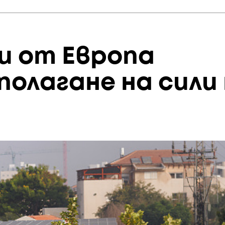
и от Европа
олагане на сили