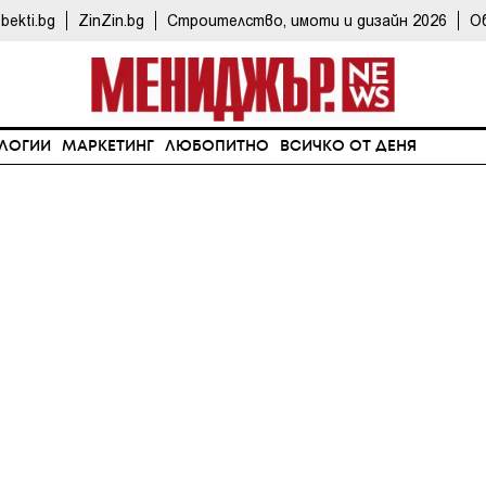
bekti.bg
ZinZin.bg
Строителство, имоти и дизайн 2026
О
ЛОГИИ
МАРКЕТИНГ
ЛЮБОПИТНО
ВСИЧКО ОТ ДЕНЯ