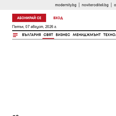
modernity.bg
noviteroditeli.bg
o
АБОНИРАЙ СЕ
ВХОД
Петък, 07 август, 2026 г.
БЪЛГАРИЯ
СВЯТ
БИЗНЕС
МЕНИДЖМЪНТ
ТЕХНО