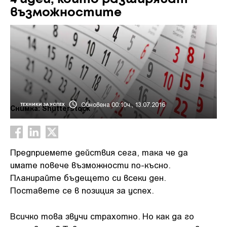
възможностите
Обновена 00:10ч., 13.07.2016
ТЕХНИКИ ЗА УСПЕХ
Снимка: Shutterstock
Предприемете действия сега, така че да
имате повече възможности по-късно.
Планирайте бъдещето си всеки ден.
Поставете се в позиция за успех.
Всичко това звучи страхотно. Но как да го