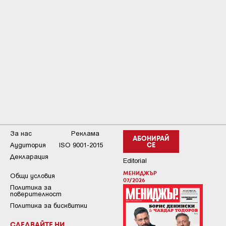
За нас
Реклама
АБОНИРАЙ
Аудитория
ISO 9001-2015
СЕ
Декларация
Editorial
МЕНИДЖЪР
Общи условия
07/2026
Пoлитикa зa
пoвepитeлнocт
Политика за бисквитки
СЛЕДВАЙТЕ НИ