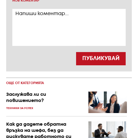
НОВ КОМЕНТАР
ПУБЛИКУВАЙ
ОЩЕ ОТ КАТЕГОРИЯТА
Заслужава ли си
повишението?
ТЕХНИКИ ЗА УСПЕХ
Как да дадете обратна
връзка на шефа, без да
рискувате работното си