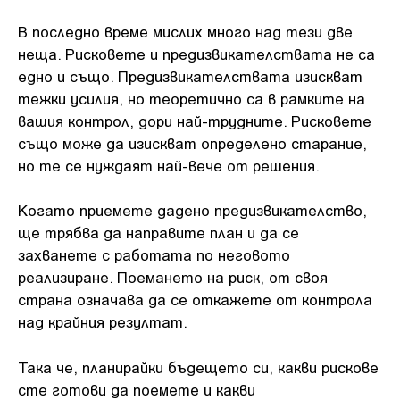
В последно време мислих много над тези две
неща. Рисковете и предизвикателствата не са
едно и също. Предизвикателствата изискват
тежки усилия, но теоретично са в рамките на
вашия контрол, дори най-трудните. Рисковете
също може да изискват определено старание,
но те се нуждаят най-вече от решения.
Когато приемете дадено предизвикателство,
ще трябва да направите план и да се
захванете с работата по неговото
реализиране. Поемането на риск, от своя
страна означава да се откажете от контрола
над крайния резултат.
Така че, планирайки бъдещето си, какви рискове
сте готови да поемете и какви