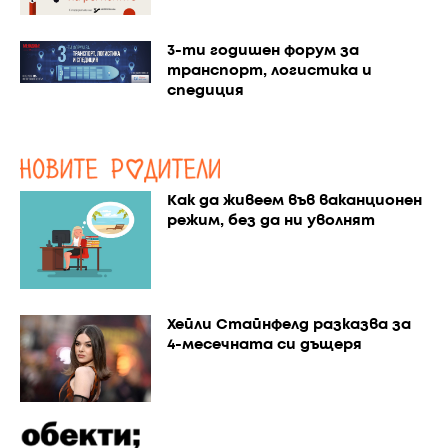
3-ти годишен форум за
транспорт, логистика и
спедиция
Как да живеем във ваканционен
режим, без да ни уволнят
Хейли Стайнфелд разказва за
4-месечната си дъщеря