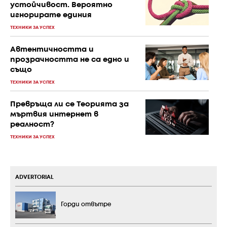
устойчивост. Вероятно
игнорирате единия
ТЕХНИКИ ЗА УСПЕХ
Автентичността и
прозрачността не са едно и
също
ТЕХНИКИ ЗА УСПЕХ
Превръща ли се Теорията за
мъртвия интернет в
реалност?
ТЕХНИКИ ЗА УСПЕХ
ADVERTORIAL
Горди отвътре