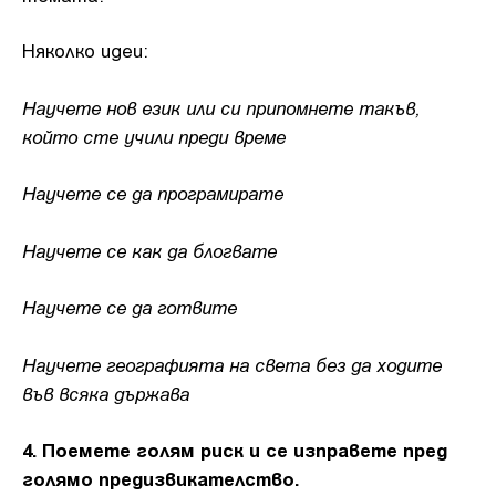
Няколко идеи:
Научете нов език или си припомнете такъв,
който сте учили преди време
Научете се да програмирате
Научете се как да блогвате
Научете се да готвите
Научете географията на света без да ходите
във всяка държава
4. Поемете голям риск и се изправете пред
голямо предизвикателство.