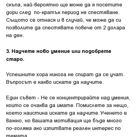
скъпа, най-вероятно ще може да я посетите
дори след по-кратък период не спестяване.
Същото се отнася и в случай, че може да си
позволите да спестявате повече от 2 долара
на ден.
3. Научете ново умение или подобрете
старо.
Успешните хора никога не спират да се учат.
Въпросът е какво искате да научите.
Един съвет - Не се концентрирайте над умения,
които се очаква да имате. Помислете за нещо,
което наистина искате да научите. Ученето е
важно, но вашата мотивация ще бъде много
по-голяма ако изпитвате реален интерес по
темата.