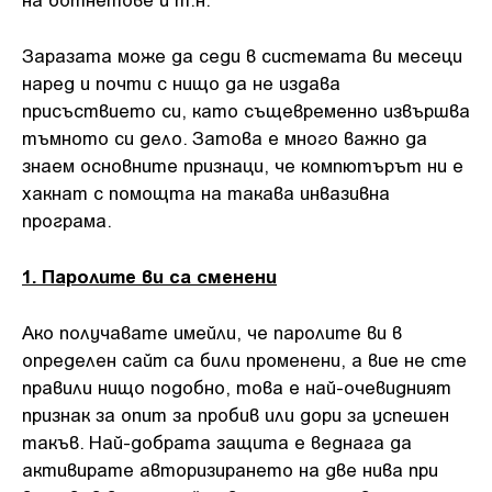
Заразата може да седи в системата ви месеци
наред и почти с нищо да не издава
присъствието си, като същевременно извършва
тъмното си дело. Затова е много важно да
знаем основните признаци, че компютърът ни е
хакнат с помощта на такава инвазивна
програма.
1. Паролите ви са сменени
Ако получавате имейли, че паролите ви в
определен сайт са били променени, а вие не сте
правили нищо подобно, това е най-очевидният
признак за опит за пробив или дори за успешен
такъв. Най-добрата защита е веднага да
активирате авторизирането на две нива при