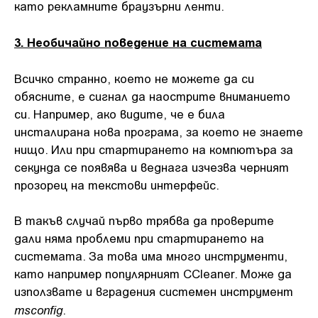
като рекламните браузърни ленти.
3. Необичайно поведение на системата
Всичко странно, което не можете да си
обясните, е сигнал да наострите вниманието
си. Например, ако видите, че е била
инсталирана нова програма, за което не знаете
нищо. Или при стартирането на компютъра за
секунда се появява и веднага изчезва черният
прозорец на текстови интерфейс.
В такъв случай първо трябва да проверите
дали няма проблеми при стартирането на
системата. За това има много инструменти,
като например популярният CCleaner. Може да
използвате и вградения системен инструмент
msconfig
.