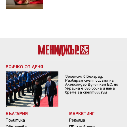
ВСИЧКО ОТ ДЕНЯ
Зеленски в Белград:
Разбирам скептицизма на
Александър Вучич към ЕС, но
Украйна е във война и няма
време за скептицизъм
БЪЛГАРИЯ
МАРКЕТИНГ
Политика
Реклама
Общество
ПР и събития