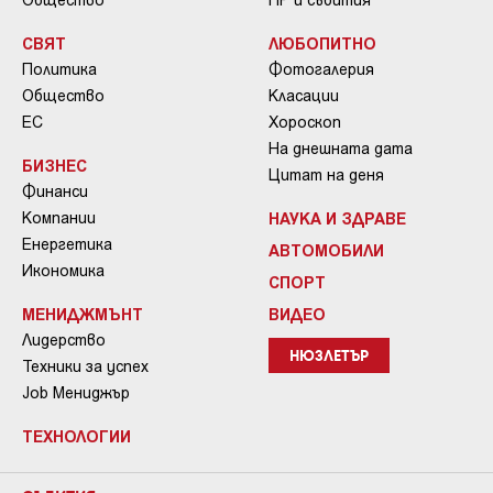
СВЯТ
ЛЮБОПИТНО
Политика
Фотогалерия
Общество
Класации
ЕС
Хороскоп
На днешната дата
БИЗНЕС
Цитат на деня
Финанси
Компании
НАУКА И ЗДРАВЕ
Енергетика
АВТОМОБИЛИ
Икономика
СПОРТ
МЕНИДЖМЪНТ
ВИДЕО
Лидерство
НЮЗЛЕТЪР
Техники за успех
Job Мениджър
ТЕХНОЛОГИИ