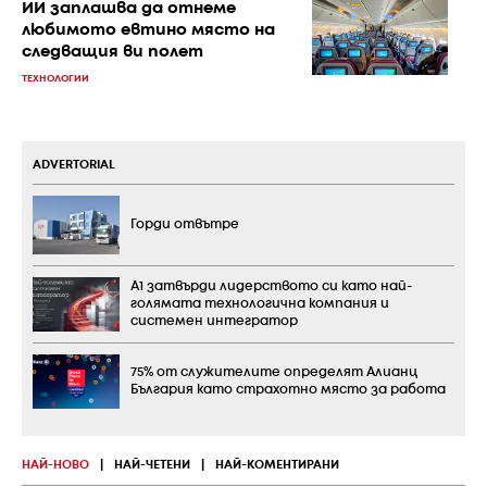
ИИ заплашва да отнеме
любимото евтино място на
следващия ви полет
ТЕХНОЛОГИИ
ADVERTORIAL
Горди отвътре
А1 затвърди лидерството си като най-
голямата технологична компания и
системен интегратор
75% от служителите определят Алианц
България като страхотно място за работа
НАЙ-НОВО
|
НАЙ-ЧЕТЕНИ
|
НАЙ-КОМЕНТИРАНИ