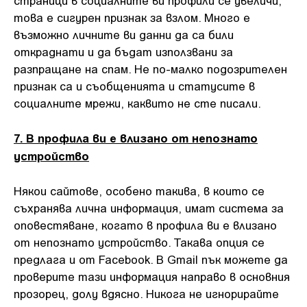
това е сигурен признак за взлом. Много е
възможно личните ви данни да са били
откраднати и да бъдат използвани за
разпращане на спам. Не по-малко подозрителен
признак са и съобщенията и статусите в
социалните мрежи, каквито не сте писали.
7. В профила ви е влизано от непознато
устройство
Някои сайтове, особено такива, в които се
съхранява лична информация, имат система за
оповестяване, когато в профила ви е влизано
от непознато устройство. Такава опция се
предлага и от Facebook. В Gmail пък можете да
проверите тази информация направо в основния
прозорец, долу вдясно. Никога не игнорирайте