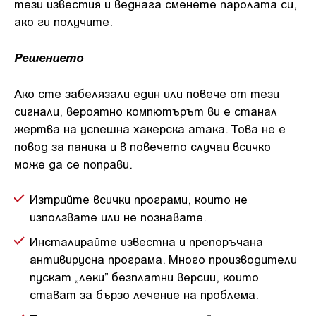
тези известия и веднага сменете паролата си,
ако ги получите.
Решението
Ако сте забелязали един или повече от тези
сигнали, вероятно компютърът ви е станал
жертва на успешна хакерска атака. Това не е
повод за паника и в повечето случаи всичко
може да се поправи.
Изтрийте всички програми, които не
използвате или не познавате.
Инсталирайте известна и препоръчана
антивирусна програма. Много производители
пускат „леки” безплатни версии, които
стават за бързо лечение на проблема.