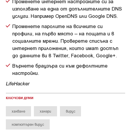
Променете интернет настройките си за
използване на една от допълнителните DNS
услуги. Например OpenDNS или Google DNS.
Променете паролите на всичките си
профили, на първо място – на пощата и в
социалните мрежи. Проверете списъка с
интернет приложения, които имат достъп
до данните ви в Twitter, Facebook, Google+.
Върнете браузъра си към дефолтните
настройки.
LifeHacker
КЛЮЧОВИ ДУМИ
хакване
хакери
вирус
компютърен вирус