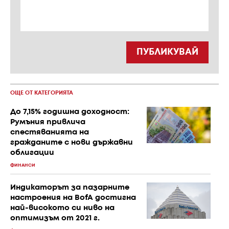
ПУБЛИКУВАЙ
ОЩЕ ОТ КАТЕГОРИЯТА
До 7,15% годишна доходност:
Румъния привлича
спестяванията на
гражданите с нови държавни
облигации
ФИНАНСИ
Индикаторът за пазарните
настроения на BofA достигна
най-високото си ниво на
оптимизъм от 2021 г.