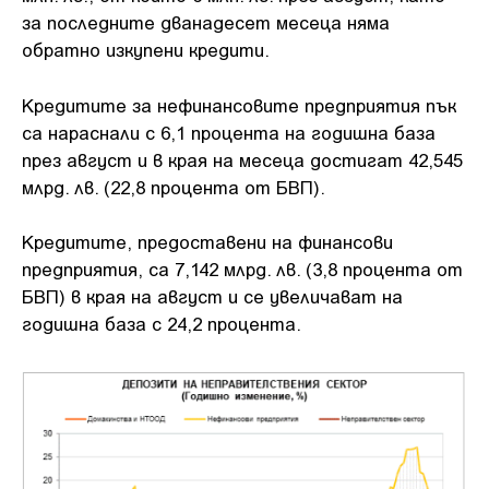
за последните дванадесет месеца няма
обратно изкупени кредити.
Кредитите за нефинансовите предприятия пък
са нараснали с 6,1 процента на годишна база
през август и в края на месеца достигат 42,545
млрд. лв. (22,8 процента от БВП).
Кредитите, предоставени на финансови
предприятия, са 7,142 млрд. лв. (3,8 процента от
БВП) в края на август и се увеличават на
годишна база с 24,2 процента.