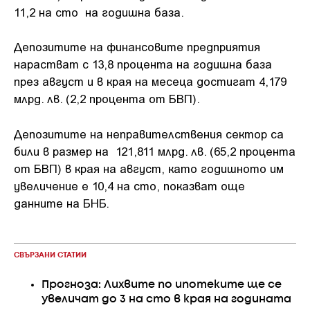
11,2 на сто на годишна база.
Депозитите на финансовите предприятия
нарастват с 13,8 процента на годишна база
през август и в края на месеца достигат 4,179
млрд. лв. (2,2 процента от БВП).
Депозитите на неправителствения сектор са
били в размер на 121,811 млрд. лв. (65,2 процента
от БВП) в края на август, като годишното им
увеличение е 10,4 на сто, показват още
данните на БНБ.
СВЪРЗАНИ СТАТИИ
Прогноза: Лихвите по ипотеките ще се
увеличат до 3 на сто в края на годината