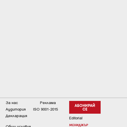
За нас
Реклама
АБОНИРАЙ
Аудитория
ISO 9001-2015
СЕ
Декларация
Editorial
МЕНИДЖЪР
Общи условия