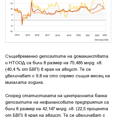
Същевременно депозитите на домакинствата
и НТООД са били в размер на 75,485 млрд. лв.
(40,4 % от БВП) в края на август. Те се
увеличават с 9,8 на сто спрямо същия месец на
миналата година.
Според статистиката на централната банка
депозитите на нефинансовите предприятия са
били в размер на 42,147 млрд. лв. (22,5 процента
от БВП) в края на август. Те се увеличават с