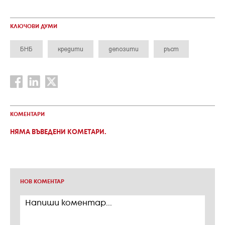
КЛЮЧОВИ ДУМИ
БНБ
кредити
депозити
ръст
КОМЕНТАРИ
НЯМА ВЪВЕДЕНИ КОМЕТАРИ.
НОВ КОМЕНТАР