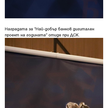
Наградата за "Най-добър банков дигитален
проект на годината" отиде при ДСК.