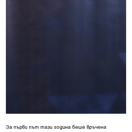
За първи път тази година беше връчена