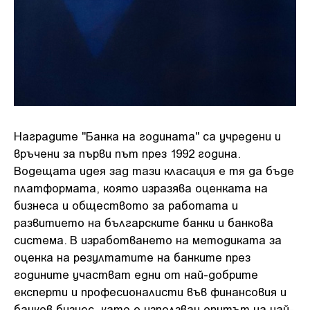
Наградите "Банка на годината" са учредени и
връчени за първи път през 1992 година.
Водещата идея зад тази класация е тя да бъде
платформата, която изразява оценката на
бизнеса и обществото за работата и
развитието на българските банки и банкова
система. В изработването на методиката за
оценка на резултатите на банките през
годините участват едни от най-добрите
експерти и професионалисти във финансовия и
банков бизнес, като е използван опитът на най-