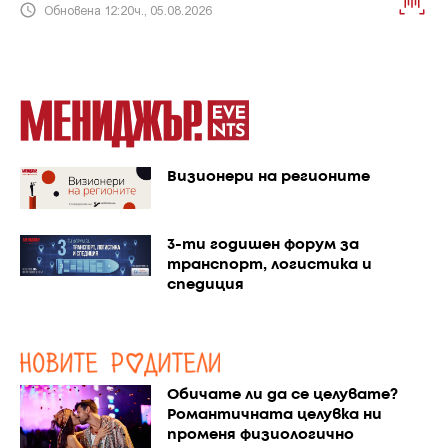
Обновена 12:20ч., 05.08.2026
Визионери на регионите
3-ти годишен форум за
транспорт, логистика и
спедиция
Обичате ли да се целувате?
Романтичната целувка ни
променя физиологично