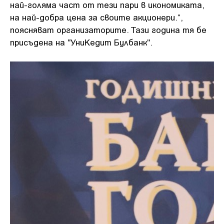
най-голяма част от тези пари в икономиката,
на най-добра цена за своите акционери.“,
поясняват организаторите. Тази година тя бе
присъдена на "УниКедит Булбанк".