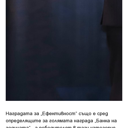
Наградата за „Ефективност“ също е сред
определящите за голямата награда „Банка на
годината“ , а победителят в тази категория