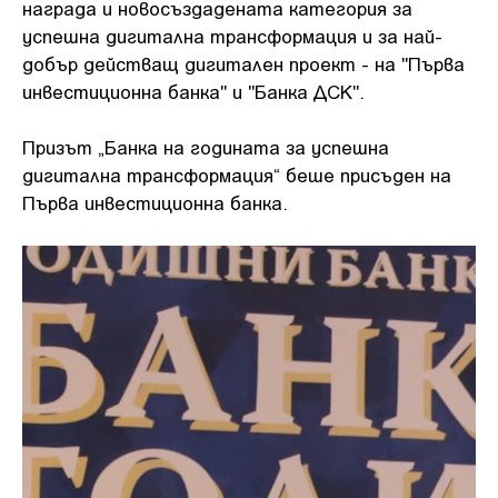
награда и новосъздадената категория за
успешна дигитална трансформация и за най-
добър действащ дигитален проект - на "Първа
инвестиционна банка" и "Банка ДСК".
Призът „Банка на годината за успешна
дигитална трансформация“ беше присъден на
Първа инвестиционна банка.