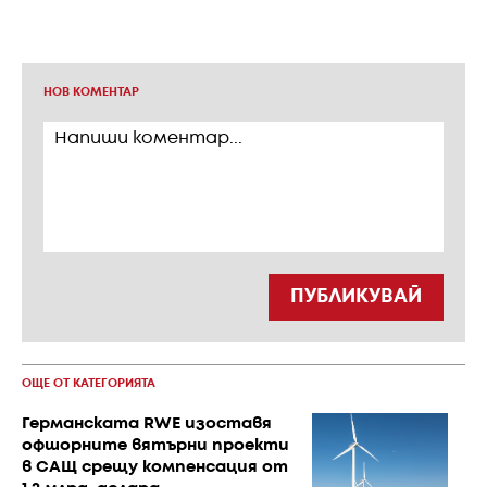
НОВ КОМЕНТАР
ПУБЛИКУВАЙ
ОЩЕ ОТ КАТЕГОРИЯТА
Германската RWE изоставя
офшорните вятърни проекти
в САЩ срещу компенсация от