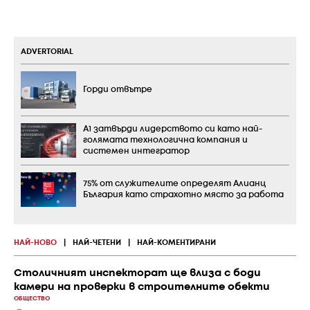
ADVERTORIAL
Горди отвътре
А1 затвърди лидерството си като най-
голямата технологична компания и
системен интегратор
75% от служителите определят Алианц
България като страхотно място за работа
НАЙ-НОВО
|
НАЙ-ЧЕТЕНИ
|
НАЙ-КОМЕНТИРАНИ
Столичният инспекторат ще влиза с боди
камери на проверки в строителните обекти
ОБЩЕСТВО