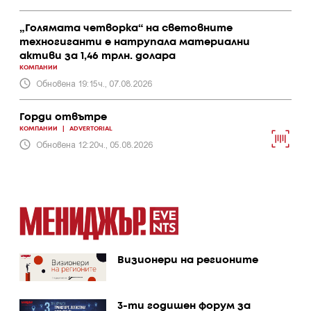
„Голямата четворка“ на световните
техногиганти е натрупала материални
активи за 1,46 трлн. долара
КОМПАНИИ
Обновена 19:15ч., 07.08.2026
Горди отвътре
КОМПАНИИ
|
ADVERTORIAL
Обновена 12:20ч., 05.08.2026
Визионери на регионите
3-ти годишен форум за