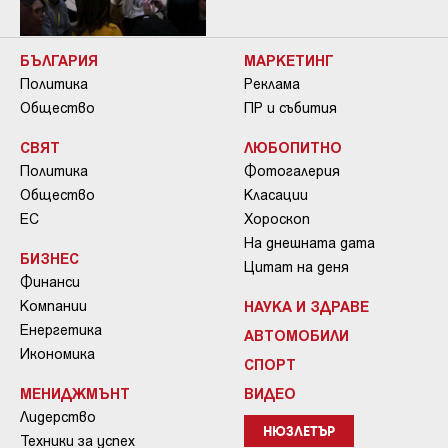
БЪЛГАРИЯ
МАРКЕТИНГ
Политика
Реклама
Общество
ПР и събития
СВЯТ
ЛЮБОПИТНО
Политика
Фотогалерия
Общество
Класации
ЕС
Хороскоп
На днешната дата
БИЗНЕС
Цитат на деня
Финанси
Компании
НАУКА И ЗДРАВЕ
Енергетика
АВТОМОБИЛИ
Икономика
СПОРТ
МЕНИДЖМЪНТ
ВИДЕО
Лидерство
НЮЗЛЕТЪР
Техники за успех