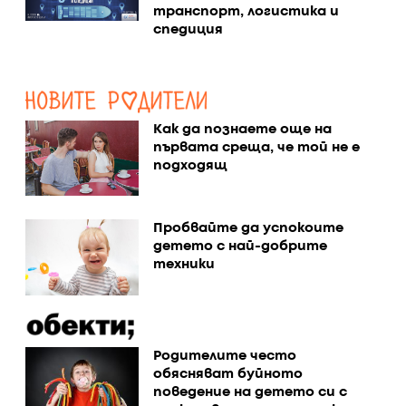
транспорт, логистика и
спедиция
Как да познаете още на
първата среща, че той не е
подходящ
Пробвайте да успокоите
детето с най-добрите
техники
Родителите често
обясняват буйното
поведение на детето си с