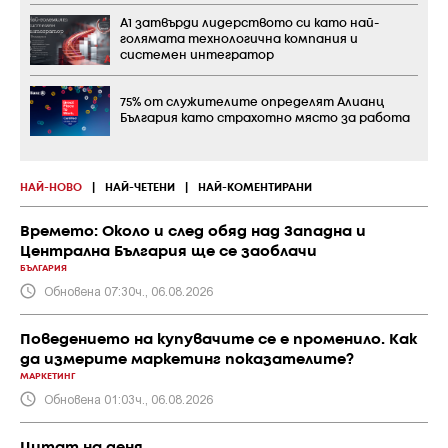
А1 затвърди лидерството си като най-
голямата технологична компания и
системен интегратор
75% от служителите определят Алианц
България като страхотно място за работа
НАЙ-НОВО
|
НАЙ-ЧЕТЕНИ
|
НАЙ-КОМЕНТИРАНИ
Времето: Около и след обяд над Западна и
Централна България ще се заоблачи
БЪЛГАРИЯ
Обновена 07:30ч., 06.08.2026
Поведението на купувачите се е променило. Как
да измерите маркетинг показателите?
МАРКЕТИНГ
Обновена 01:03ч., 06.08.2026