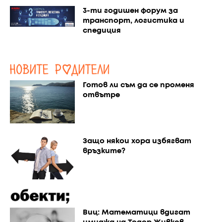
3-ти годишен форум за
транспорт, логистика и
спедиция
Готов ли съм да се променя
отвътре
Защо някои хора избягват
връзките?
Виц: Математици вдигат