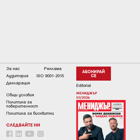
За нас
Реклама
АБОНИРАЙ
Аудитория
ISO 9001-2015
СЕ
Декларация
Editorial
МЕНИДЖЪР
Общи условия
07/2026
Пoлитикa зa
пoвepитeлнocт
Политика за бисквитки
СЛЕДВАЙТЕ НИ