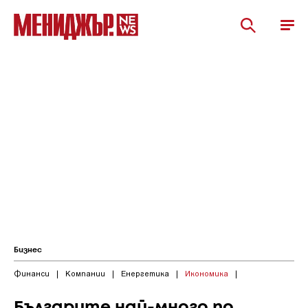
Бизнес
Финанси
|
Компании
|
Енергетика
|
Икономика
|
Българите най-много по