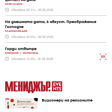
Цитат на деня
ЦИТАТ НА ДЕНЯ
Обновена 00:31ч., 06.08.2026
На днешната дата, 6 август. Преображение
Господне
НА ДНЕШНАТА ДАТА
Обновена 00:03ч., 06.08.2026
Горди отвътре
КОМПАНИИ
|
ADVERTORIAL
Обновена 12:20ч., 05.08.2026
Визионери на регионите