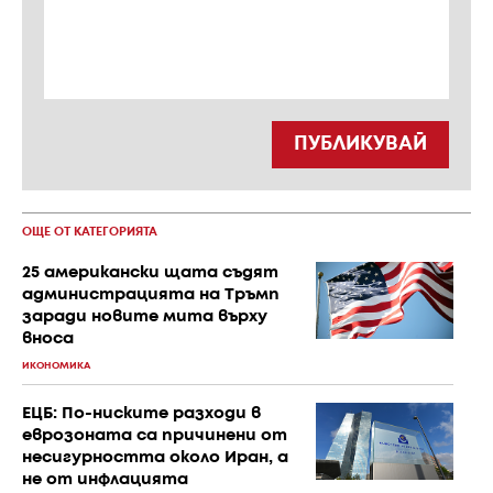
ПУБЛИКУВАЙ
ОЩЕ ОТ КАТЕГОРИЯТА
25 американски щата съдят
администрацията на Тръмп
заради новите мита върху
вноса
ИКОНОМИКА
ЕЦБ: По-ниските разходи в
еврозоната са причинени от
несигурността около Иран, а
не от инфлацията