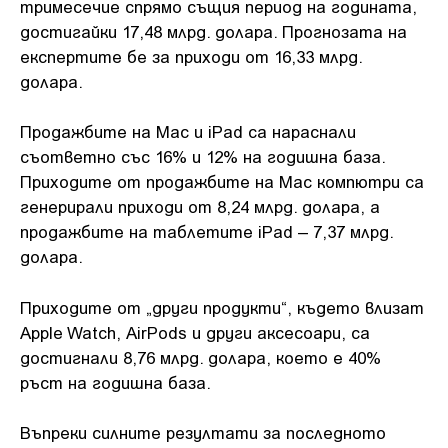
тримесечие спрямо същия период на годината,
достигайки 17,48 млрд. долара. Прогнозата на
експертите бе за приходи от 16,33 млрд.
долара.
Продажбите на Mac и iPad са нараснали
съответно със 16% и 12% на годишна база.
Приходите от продажбите на Mac компютри са
генерирали приходи от 8,24 млрд. долара, а
продажбите на таблетите iPad – 7,37 млрд.
долара.
Приходите от „други продукти“, където влизат
Apple Watch, AirPods и други аксесоари, са
достигнали 8,76 млрд. долара, което е 40%
ръст на годишна база.
Въпреки силните резултати за последното