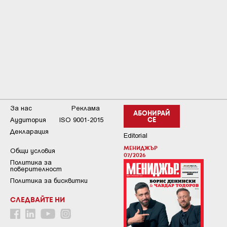
За нас
Реклама
АБОНИРАЙ
Аудитория
ISO 9001-2015
СЕ
Декларация
Editorial
МЕНИДЖЪР
Общи условия
07/2026
Пoлитикa зa
пoвepитeлнocт
Политика за бисквитки
СЛЕДВАЙТЕ НИ