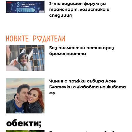
3-ти годишен форум за
транспорт, логистика и
спедиция
Без пигментни петна през
бременността
Чиния с пръжки събира Асен
Блатечки с любовта на живота
му