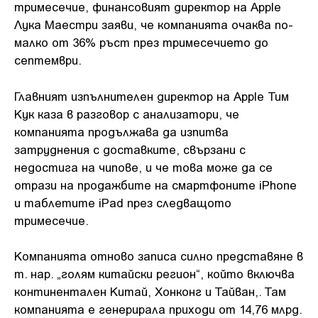
тримесечие, финансовият директор на Apple
Лука Маестри заяви, че компанията очаква по-
малко от 36% ръст през тримесечието до
септември.
Главният изпълнителен директор на Apple Тим
Кук каза в разговор с анализатори, че
компанията продължава да изпитва
затруднения с доставките, свързани с
недостига на чипове, и че това може да се
отрази на продажбите на смартфоните iPhone
и таблетите iPad през следващото
тримесечие.
Компанията отново записа силно представяне в
т. нар. „голям китайски регион“, който включва
континентален Китай, Хонконг и Тайван,. Там
компанията е генерирала приходи от 14,76 млрд.