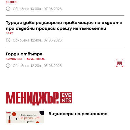
БИЗНЕС
Обновена 13:00ч., 07.08.2026
Турция дава разширени правомощия на съдиите
при съдебни процеси срещу непълнолетни
СВЯТ
Обновена 12:40ч., 07.08.2026
Горди отвътре
КОМПАНИИ
|
ADVERTORIAL
Обновена 12:20ч., 05.08.2026
Визионери на регионите