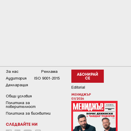
За нас
Реклама
АБОНИРАЙ
Аудитория
ISO 9001-2015
СЕ
Декларация
Editorial
МЕНИДЖЪР
Общи условия
07/2026
Пoлитикa зa
пoвepитeлнocт
Политика за бисквитки
СЛЕДВАЙТЕ НИ