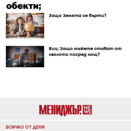
Защо Земята се върти?
Виц: Защо мъжете стават от
леглото посред нощ?
ВСИЧКО ОТ ДЕНЯ