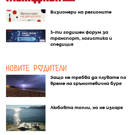
Визионери на регионите
3-ти годишен форум за
транспорт, логистика и
спедиция
Защо не трябва да плувате по
време на гръмотевична буря
Любовта топли, но не изгаря