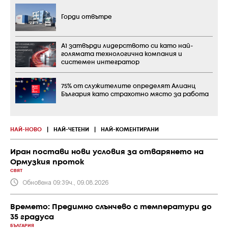
Горди отвътре
А1 затвърди лидерството си като най-
голямата технологична компания и
системен интегратор
75% от служителите определят Алианц
България като страхотно място за работа
НАЙ-НОВО
|
НАЙ-ЧЕТЕНИ
|
НАЙ-КОМЕНТИРАНИ
Иран постави нови условия за отварянето на
Ормузкия проток
СВЯТ
Обновена 09:39ч., 09.08.2026
Времето: Предимно слънчево с температури до
35 градуса
БЪЛГАРИЯ