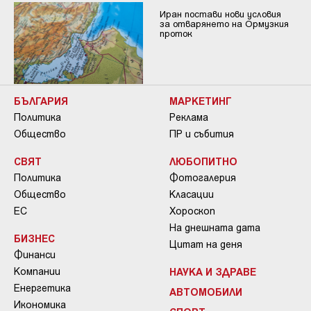
Иран постави нови условия
за отварянето на Ормузкия
проток
БЪЛГАРИЯ
МАРКЕТИНГ
Политика
Реклама
Общество
ПР и събития
СВЯТ
ЛЮБОПИТНО
Политика
Фотогалерия
Общество
Класации
ЕС
Хороскоп
На днешната дата
БИЗНЕС
Цитат на деня
Финанси
Компании
НАУКА И ЗДРАВЕ
Енергетика
АВТОМОБИЛИ
Икономика