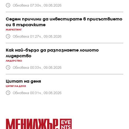
Обновена 07:30ч., 09.08.2026
Седем причини да инвестирате в присъствието
си в търсачките
МАРКЕТИНГ
Обновена 01:27ч., 09.08.2026
Как най-бързо да разпознаете лошото
лидерство
ЛИДЕРСТВО
Обновена 00:33ч., 09.08.2026
Цитат на деня
ЦИТАТ НА ДЕНЯ
Обновена 00:31ч., 09.08.2026