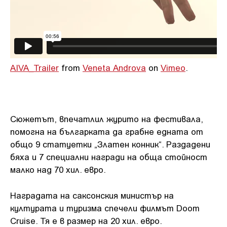
AIVA_Trailer
from
Veneta Androva
on
Vimeo
.
Сюжетът, впечатлил журито на фестивала,
помогна на българката да грабне едната от
общо 9 статуетки „Златен конник“. Раздадени
бяха и 7 специални награди на обща стойност
малко над 70 хил. евро.
Наградата на саксонския министър на
културата и туризма спечели филмът Doom
Cruise. Тя е в размер на 20 хил. евро.